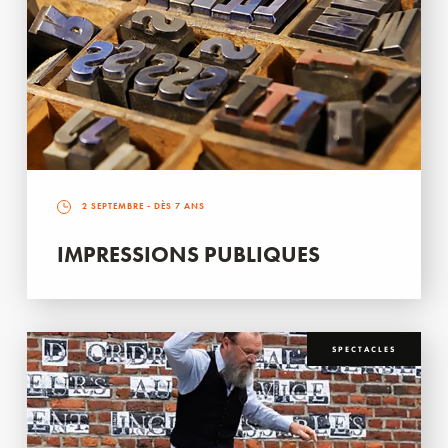
2 SEPTEMBRE
- DÈS 7 ANS
IMPRESSIONS PUBLIQUES
SPECTACLES