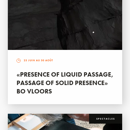
25 JUIN AU 30 AOÛT
«PRESENCE OF LIQUID PASSAGE,
PASSAGE OF SOLID PRESENCE»
BO VLOORS
SPECTACLES