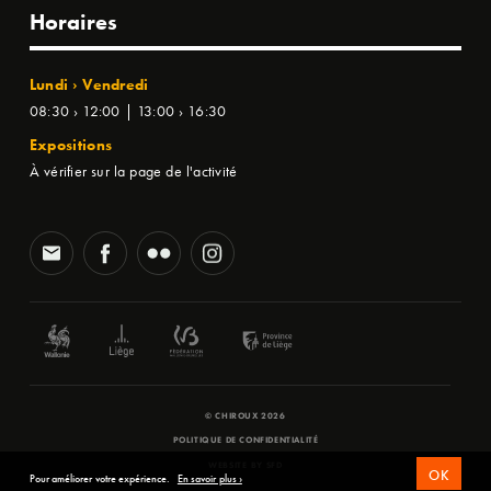
Horaires
Lundi › Vendredi
08:30 › 12:00 | 13:00 › 16:30
Expositions
À vérifier sur la page de l'activité
© CHIROUX 2026
POLITIQUE DE CONFIDENTIALITÉ
WEBSITE BY
SFD
OK
Pour améliorer votre expérience.
En savoir plus ›