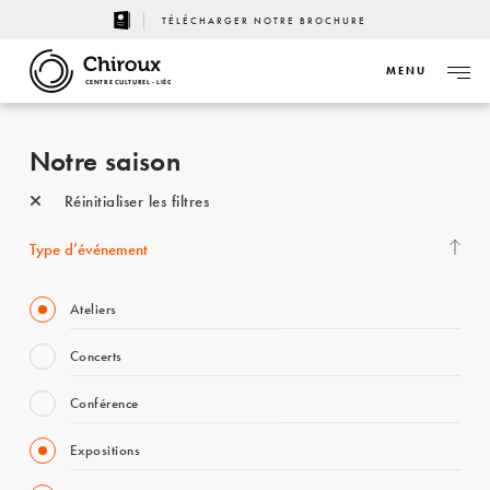
TÉLÉCHARGER NOTRE BROCHURE
MENU
CENTRE CULTUREL - LIÈGE
Notre saison
Réinitialiser les filtres
Type d’événement
Ateliers
Concerts
Conférence
Expositions