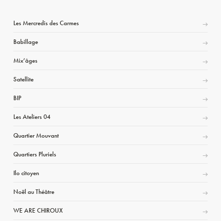
Les Mercredis des Carmes
Babillage
Mix’âges
Satellite
BIP
Les Ateliers 04
Quartier Mouvant
Quartiers Pluriels
Ilo citoyen
Noël au Théâtre
WE ARE CHIROUX