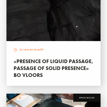
25 JUIN AU 30 AOÛT
«PRESENCE OF LIQUID PASSAGE,
PASSAGE OF SOLID PRESENCE»
BO VLOORS
SPECTACLES