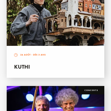
26 AOÛT
- DÈS 3 ANS
KUTHI
CONCERTS