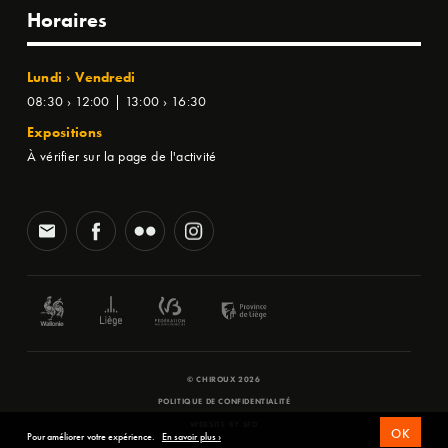
Horaires
Lundi › Vendredi
08:30 › 12:00 | 13:00 › 16:30
Expositions
À vérifier sur la page de l'activité
© CHIROUX 2026
POLITIQUE DE CONFIDENTIALITÉ
WEBSITE BY
SFD
OK
Pour améliorer votre expérience.
En savoir plus ›