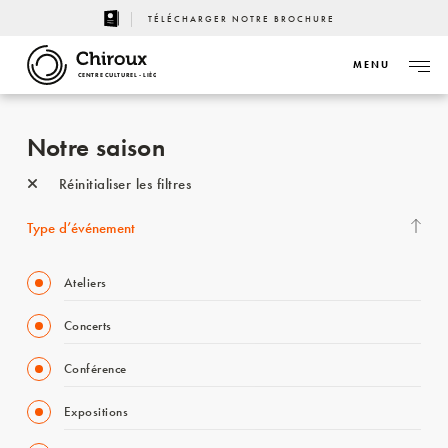
TÉLÉCHARGER NOTRE BROCHURE
MENU
CENTRE CULTUREL - LIÈGE
Notre saison
Réinitialiser les filtres
Type d’événement
Ateliers
Concerts
Conférence
Expositions