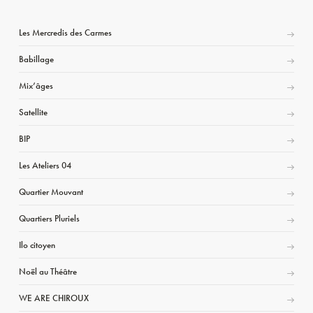
Les Mercredis des Carmes
Babillage
Mix’âges
Satellite
BIP
Les Ateliers 04
Quartier Mouvant
Quartiers Pluriels
Ilo citoyen
Noël au Théâtre
WE ARE CHIROUX