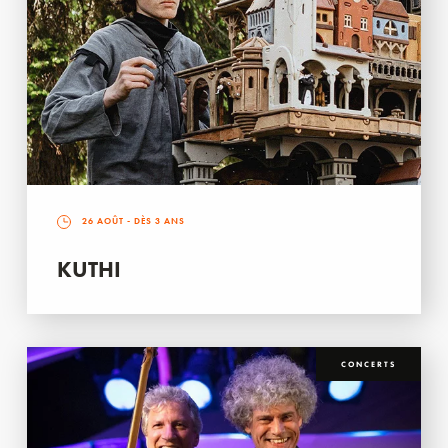
26 AOÛT
- DÈS 3 ANS
KUTHI
CONCERTS