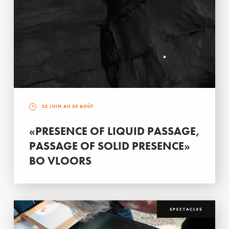
25 JUIN AU 30 AOÛT
«PRESENCE OF LIQUID PASSAGE,
PASSAGE OF SOLID PRESENCE»
BO VLOORS
SPECTACLES