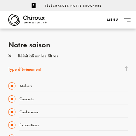
TÉLÉCHARGER NOTRE BROCHURE
MENU
CENTRE CULTUREL - LIÈGE
Notre saison
Réinitialiser les filtres
Type d’événement
Ateliers
Concerts
Conférence
Expositions