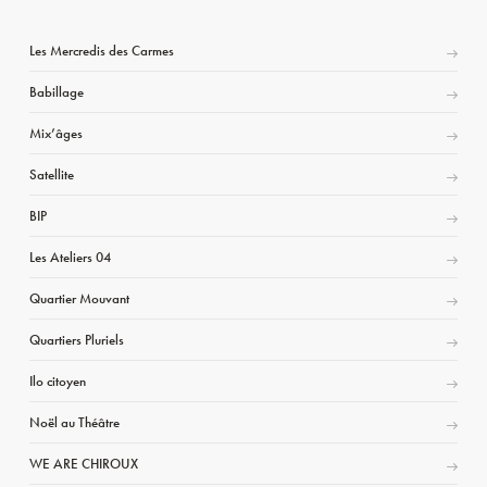
Les Mercredis des Carmes
Babillage
Mix’âges
Satellite
BIP
Les Ateliers 04
Quartier Mouvant
Quartiers Pluriels
Ilo citoyen
Noël au Théâtre
WE ARE CHIROUX