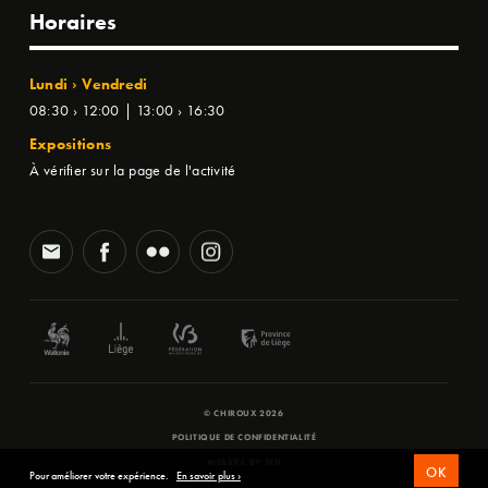
Horaires
Lundi › Vendredi
08:30 › 12:00 | 13:00 › 16:30
Expositions
À vérifier sur la page de l'activité
© CHIROUX 2026
POLITIQUE DE CONFIDENTIALITÉ
WEBSITE BY
SFD
OK
Pour améliorer votre expérience.
En savoir plus ›