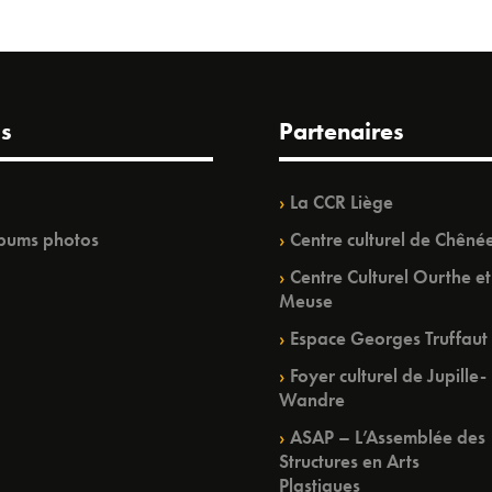
s
Partenaires
La CCR Liège
bums photos
Centre culturel de Chêné
Centre Culturel Ourthe et
Meuse
Espace Georges Truffaut
Foyer culturel de Jupille-
Wandre
ASAP – L’Assemblée des
Structures en Arts
Plastiques