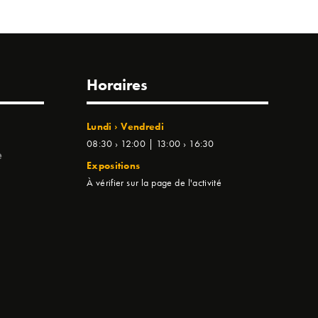
Horaires
Lundi › Vendredi
08:30 › 12:00 | 13:00 › 16:30
e
Expositions
À vérifier sur la page de l'activité