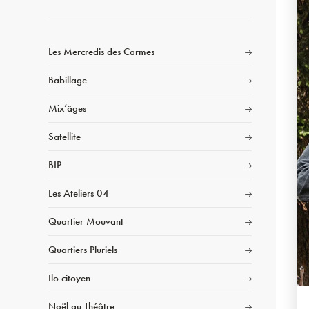
Les Mercredis des Carmes
Babillage
Mix’âges
Satellite
BIP
Les Ateliers 04
Quartier Mouvant
Quartiers Pluriels
Ilo citoyen
Noël au Théâtre