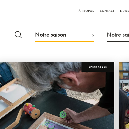
À PROPOS
CONTACT
NEWS
Notre saison
Notre sai
SPECTACLES