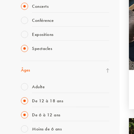
Concerts
Conférence
Expositions
Spectacles
Âges
Adulte
De 12 à 18 ans
De 6 à 12 ans
Moins de 6 ans