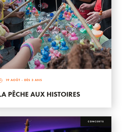
19 AOÛT
- DÈS 3 ANS
LA PÊCHE AUX HISTOIRES
CONCERTS