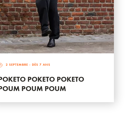
2 SEPTEMBRE
- DÈS 7 ANS
POKETO POKETO POKETO
POUM POUM POUM