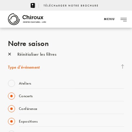
TÉLÉCHARGER NOTRE BROCHURE
MENU
CENTRE CULTUREL - LIÈGE
Notre saison
Réinitialiser les filtres
Type d’événement
Ateliers
Concerts
Conférence
Expositions