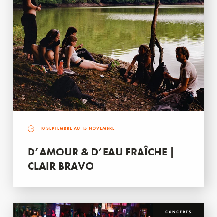
10 SEPTEMBRE AU 15 NOVEMBRE
D’AMOUR & D’EAU FRAÎCHE |
CLAIR BRAVO
CONCERTS