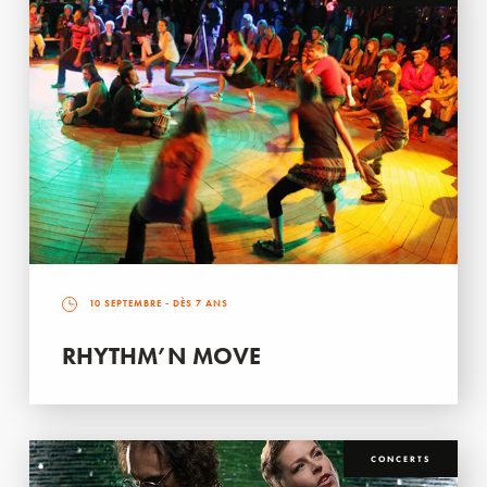
10 SEPTEMBRE
- DÈS 7 ANS
RHYTHM’N MOVE
CONCERTS