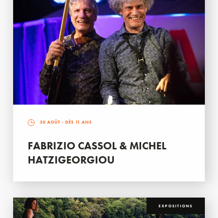
30 AOÛT
- DÈS 11 ANS
FABRIZIO CASSOL & MICHEL
HATZIGEORGIOU
EXPOSITIONS