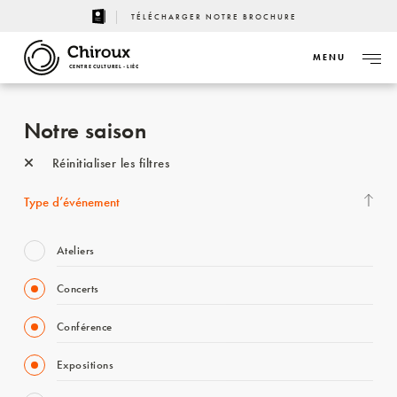
TÉLÉCHARGER NOTRE BROCHURE
MENU
CENTRE CULTUREL - LIÈGE
Notre saison
Réinitialiser les filtres
Type d’événement
Ateliers
Concerts
Conférence
Expositions