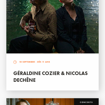
18 SEPTEMBRE
- DÈS 11 ANS
GÉRALDINE COZIER & NICOLAS
DECHÊNE
CONCERTS