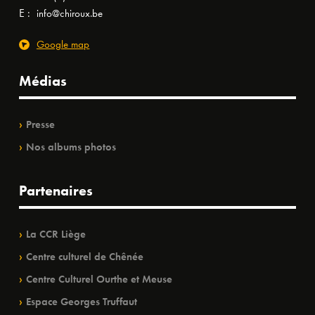
E :
info@chiroux.be
Google map
Médias
Presse
Nos albums photos
Partenaires
La CCR Liège
Centre culturel de Chênée
Centre Culturel Ourthe et Meuse
Espace Georges Truffaut