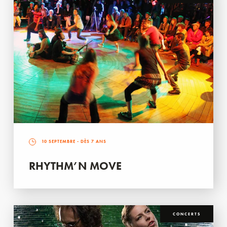
10 SEPTEMBRE
- DÈS 7 ANS
RHYTHM’N MOVE
CONCERTS