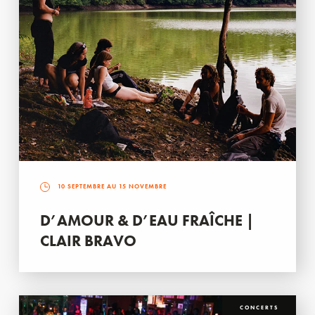
10 SEPTEMBRE AU 15 NOVEMBRE
D’AMOUR & D’EAU FRAÎCHE |
CLAIR BRAVO
CONCERTS