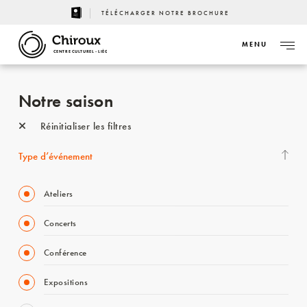
TÉLÉCHARGER NOTRE BROCHURE
MENU
CENTRE CULTUREL - LIÈGE
Notre saison
Réinitialiser les filtres
Type d’événement
Ateliers
Concerts
Conférence
Expositions