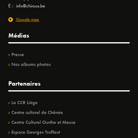
E :
info@chiroux.be
Google map
Médias
Presse
Nos albums photos
Partenaires
La CCR Liège
Centre culturel de Chênée
Centre Culturel Ourthe et Meuse
Espace Georges Truffaut