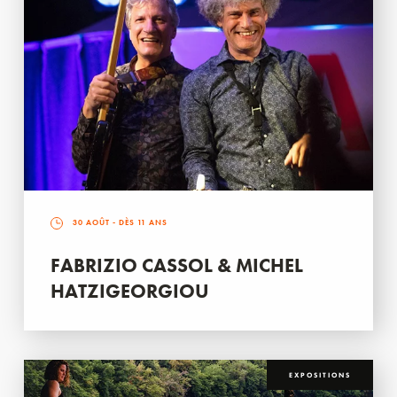
30 AOÛT
- DÈS 11 ANS
FABRIZIO CASSOL & MICHEL
HATZIGEORGIOU
EXPOSITIONS