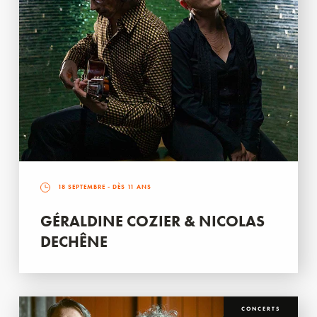
18 SEPTEMBRE
- DÈS 11 ANS
GÉRALDINE COZIER & NICOLAS
DECHÊNE
CONCERTS