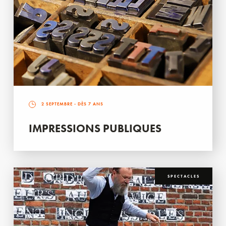
2 SEPTEMBRE
- DÈS 7 ANS
IMPRESSIONS PUBLIQUES
SPECTACLES