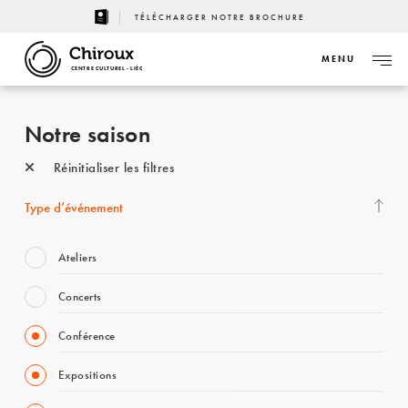
TÉLÉCHARGER NOTRE BROCHURE
MENU
CENTRE CULTUREL - LIÈGE
Notre saison
Réinitialiser les filtres
Type d’événement
Ateliers
Concerts
Conférence
Expositions