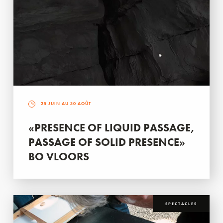
25 JUIN AU 30 AOÛT
«PRESENCE OF LIQUID PASSAGE,
PASSAGE OF SOLID PRESENCE»
BO VLOORS
SPECTACLES