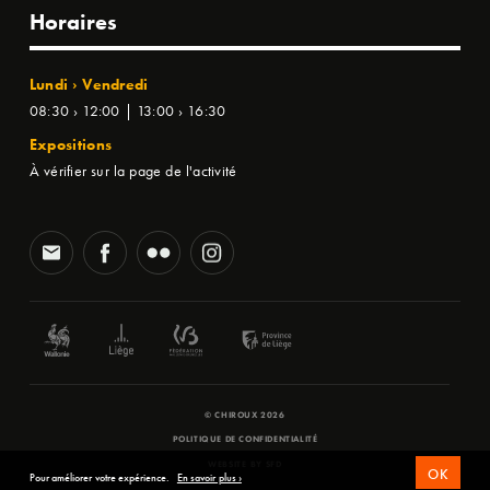
Horaires
Lundi › Vendredi
08:30 › 12:00 | 13:00 › 16:30
Expositions
À vérifier sur la page de l'activité
© CHIROUX 2026
POLITIQUE DE CONFIDENTIALITÉ
WEBSITE BY
SFD
OK
Pour améliorer votre expérience.
En savoir plus ›