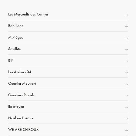
Les Mercredis des Carmes
Babillage
Mix’âges
Satellite
BIP
Les Ateliers 04
Quartier Mouvant
Quartiers Pluriels
Ilo citoyen
Noël au Théâtre
WE ARE CHIROUX