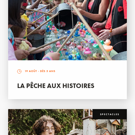
19 AOÛT
- DÈS 3 ANS
LA PÊCHE AUX HISTOIRES
SPECTACLES