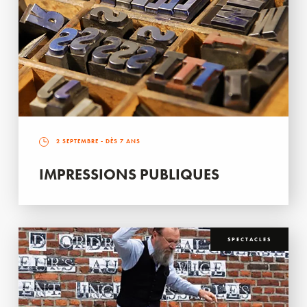
2 SEPTEMBRE
- DÈS 7 ANS
IMPRESSIONS PUBLIQUES
SPECTACLES