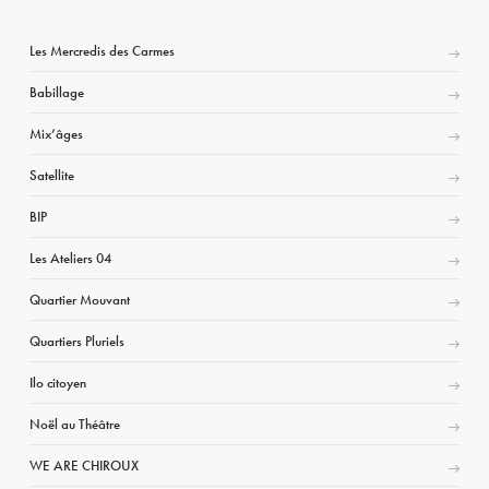
Les Mercredis des Carmes
Babillage
Mix’âges
Satellite
BIP
Les Ateliers 04
Quartier Mouvant
Quartiers Pluriels
Ilo citoyen
Noël au Théâtre
WE ARE CHIROUX