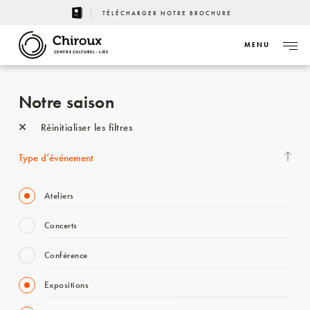
TÉLÉCHARGER NOTRE BROCHURE
MENU
CENTRE CULTUREL - LIÈGE
Notre saison
Réinitialiser les filtres
Type d’événement
Ateliers
Concerts
Conférence
Expositions