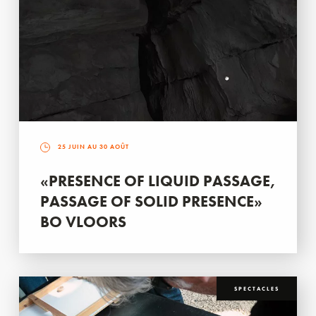
25 JUIN AU 30 AOÛT
«PRESENCE OF LIQUID PASSAGE,
PASSAGE OF SOLID PRESENCE»
BO VLOORS
SPECTACLES