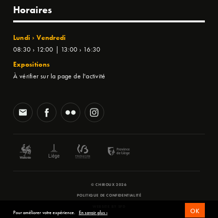
Horaires
Lundi › Vendredi
08:30 › 12:00 | 13:00 › 16:30
Expositions
À vérifier sur la page de l'activité
© CHIROUX 2026
POLITIQUE DE CONFIDENTIALITÉ
WEBSITE BY
SFD
OK
Pour améliorer votre expérience.
En savoir plus ›