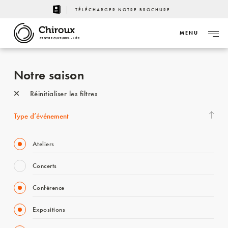
TÉLÉCHARGER NOTRE BROCHURE
MENU
CENTRE CULTUREL - LIÈGE
Notre saison
Réinitialiser les filtres
Type d’événement
Ateliers
Concerts
Conférence
Expositions