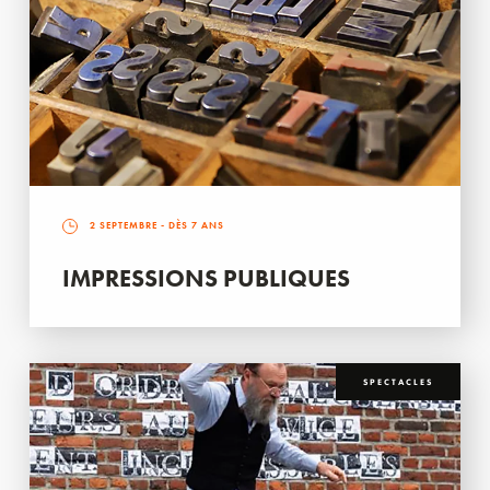
2 SEPTEMBRE
- DÈS 7 ANS
IMPRESSIONS PUBLIQUES
SPECTACLES