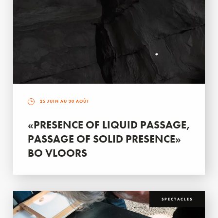
25 JUIN AU 30 AOÛT
«PRESENCE OF LIQUID PASSAGE,
PASSAGE OF SOLID PRESENCE»
BO VLOORS
SPECTACLES