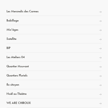
Les Mercredis des Carmes
Babillage
Mix’âges
Satellite
BIP
Les Ateliers 04
Quartier Mouvant
Quartiers Pluriels
Ilo citoyen
Noël au Théâtre
WE ARE CHIROUX