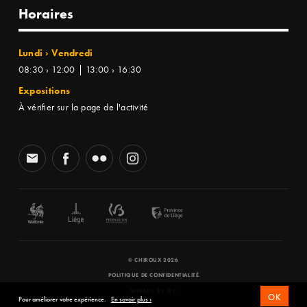
Horaires
Lundi › Vendredi
08:30 › 12:00 | 13:00 › 16:30
Expositions
À vérifier sur la page de l'activité
© CHIROUX 2026
POLITIQUE DE CONFIDENTIALITÉ
WEBSITE BY
SFD
OK
Pour améliorer votre expérience.
En savoir plus ›