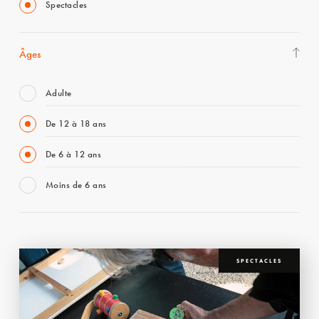
Spectacles
Âges
Adulte
De 12 à 18 ans
De 6 à 12 ans
Moins de 6 ans
SPECTACLES