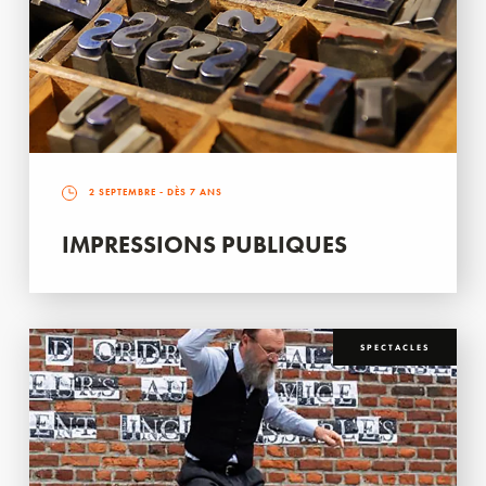
2 SEPTEMBRE
- DÈS 7 ANS
IMPRESSIONS PUBLIQUES
SPECTACLES