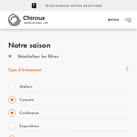
TÉLÉCHARGER NOTRE BROCHURE
MENU
CENTRE CULTUREL - LIÈGE
Notre saison
Réinitialiser les filtres
Type d’événement
Ateliers
Concerts
Conférence
Expositions