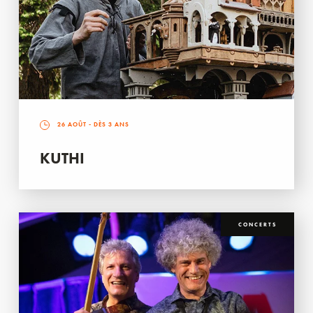
26 AOÛT
- DÈS 3 ANS
KUTHI
CONCERTS