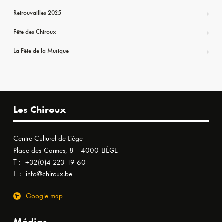
Retrouvailles 2025
Fête des Chiroux
La Fête de la Musique
Les Chiroux
Centre Culturel de Liège
Place des Carmes, 8 - 4000 LIÈGE
T :
+32(0)4 223 19 60
E :
info@chiroux.be
Google map
Médias