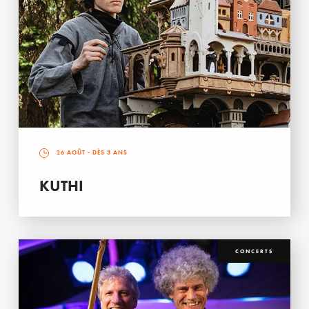
26 AOÛT
- DÈS 3 ANS
KUTHI
CONCERTS