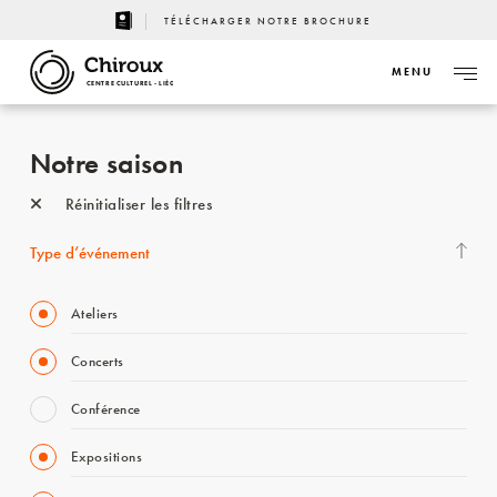
TÉLÉCHARGER NOTRE BROCHURE
MENU
CENTRE CULTUREL - LIÈGE
Notre saison
Réinitialiser les filtres
Type d’événement
Ateliers
Concerts
Conférence
Expositions