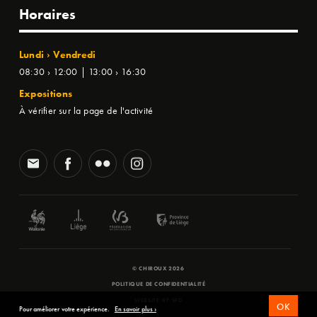
Horaires
Lundi › Vendredi
08:30 › 12:00 | 13:00 › 16:30
Expositions
À vérifier sur la page de l'activité
© CHIROUX 2026
POLITIQUE DE CONFIDENTIALITÉ
WEBSITE BY
SFD
OK
Pour améliorer votre expérience.
En savoir plus ›