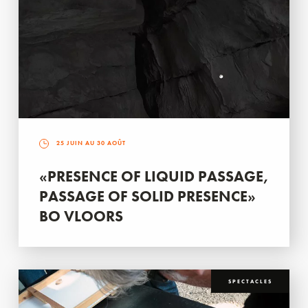
25 JUIN AU 30 AOÛT
«PRESENCE OF LIQUID PASSAGE,
PASSAGE OF SOLID PRESENCE»
BO VLOORS
SPECTACLES