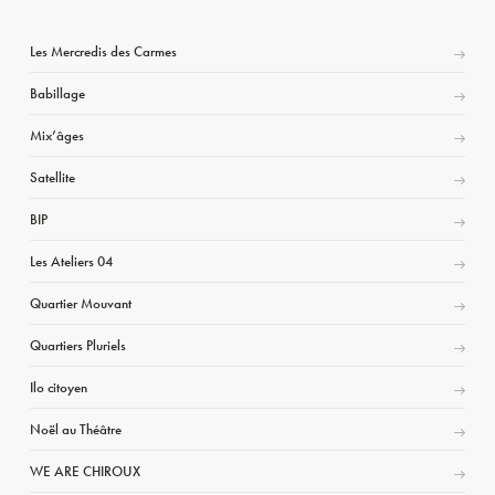
Les Mercredis des Carmes
Babillage
Mix’âges
Satellite
BIP
Les Ateliers 04
Quartier Mouvant
Quartiers Pluriels
Ilo citoyen
Noël au Théâtre
WE ARE CHIROUX