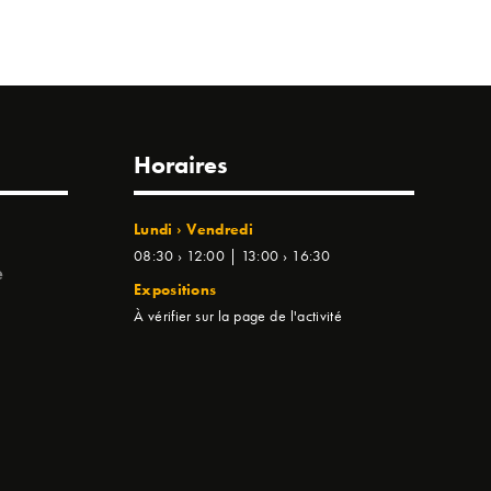
Horaires
Lundi › Vendredi
08:30 › 12:00 | 13:00 › 16:30
e
Expositions
À vérifier sur la page de l'activité