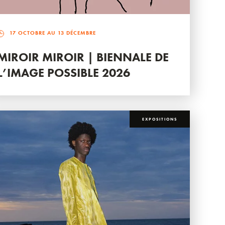
17 OCTOBRE AU 13 DÉCEMBRE
MIROIR MIROIR | BIENNALE DE
L’IMAGE POSSIBLE 2026
EXPOSITIONS