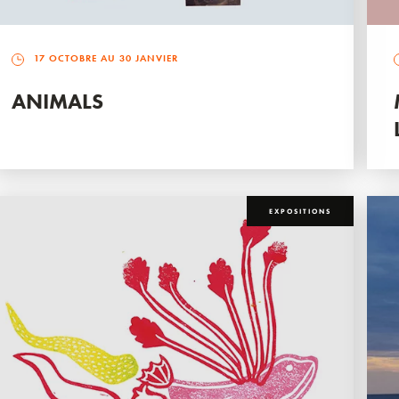
17 OCTOBRE AU 30 JANVIER
ANIMALS
EXPOSITIONS