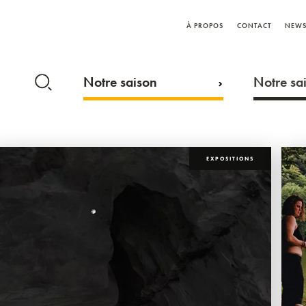
À PROPOS
CONTACT
NEWS
Notre saison
Notre sai
EXPOSITIONS