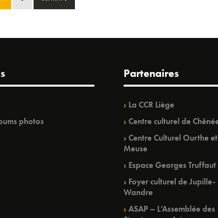
s
Partenaires
La CCR Liège
bums photos
Centre culturel de Chêné
Centre Culturel Ourthe et
Meuse
Espace Georges Truffaut
Foyer culturel de Jupille-
Wandre
ASAP – L’Assemblée des