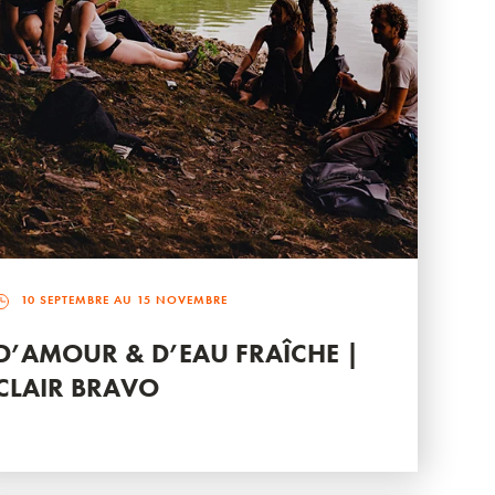
10 SEPTEMBRE AU 15 NOVEMBRE
D’AMOUR & D’EAU FRAÎCHE |
CLAIR BRAVO