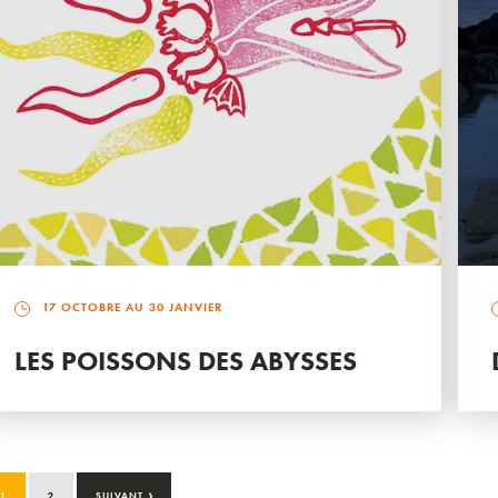
17 OCTOBRE AU 30 JANVIER
LES POISSONS DES ABYSSES
›
1
2
SUIVANT