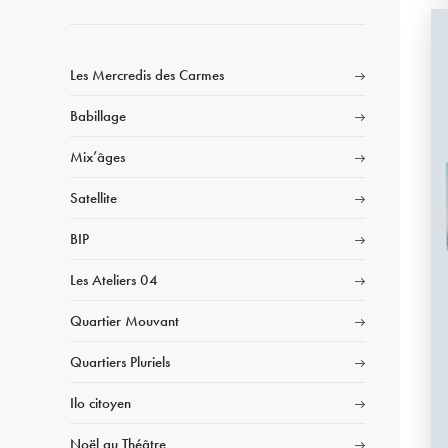
Les Mercredis des Carmes
Babillage
Mix’âges
Satellite
BIP
Les Ateliers 04
Quartier Mouvant
Quartiers Pluriels
Ilo citoyen
Noël au Théâtre