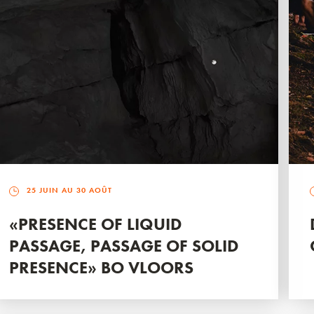
25 JUIN AU 30 AOÛT
«PRESENCE OF LIQUID
PASSAGE, PASSAGE OF SOLID
PRESENCE» BO VLOORS