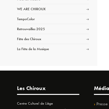
WE ARE CHIROUX
TempoColor
Retrouvailles 2025
Fête des Chiroux
La Fête de la Musique
Les Chiroux
Média
Centre Culturel de Liège
Presse