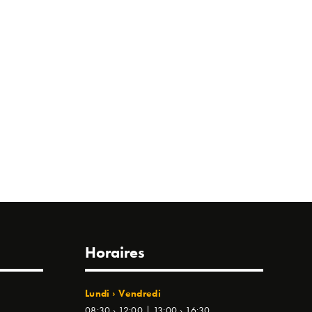
Horaires
Lundi › Vendredi
08:30 › 12:00 | 13:00 › 16:30