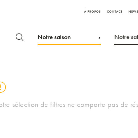
À PROPOS
CONTACT
NEWS
Notre saison
Notre sai
otre sélection de filtres ne comporte pas de rés