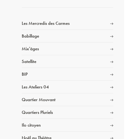
Les Mercredis des Carmes
Babillage
Mix’âges
Satellite
BIP
Les Ateliers 04
Quartier Mouvant
Quartiers Pluriels
Ilo citoyen
Noël au Théâtre