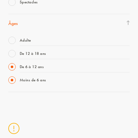
Spectacles
Âges
Adulte
De 12 à 18 ans
De 6 à 12 ans
Moins de 6 ans