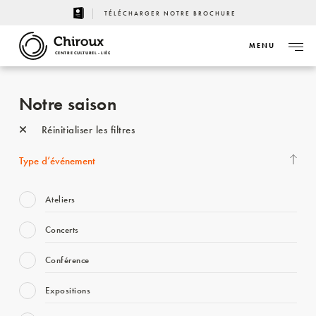
TÉLÉCHARGER NOTRE BROCHURE
MENU
CENTRE CULTUREL - LIÈGE
Notre saison
Réinitialiser les filtres
Type d’événement
Ateliers
Concerts
Conférence
Expositions