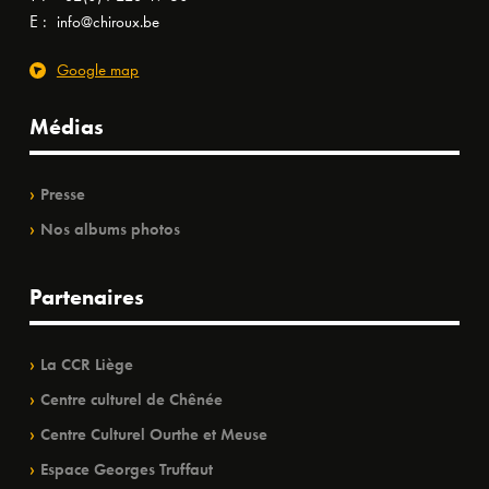
E :
info@chiroux.be
Google map
Médias
Presse
Nos albums photos
Partenaires
La CCR Liège
Centre culturel de Chênée
Centre Culturel Ourthe et Meuse
Espace Georges Truffaut