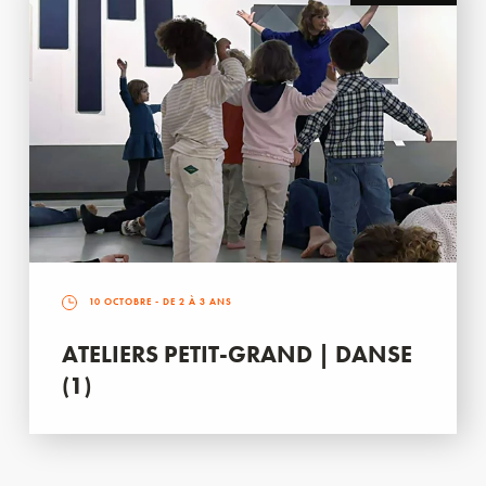
10 OCTOBRE
- DE 2 À 3 ANS
ATELIERS PETIT-GRAND | DANSE
(1)