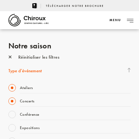
TÉLÉCHARGER NOTRE BROCHURE
MENU
CENTRE CULTUREL - LIÈGE
Notre saison
Réinitialiser les filtres
Type d’événement
Ateliers
Concerts
Conférence
Expositions