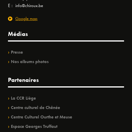
E :
info@chiroux.be
Google map
Médias
Presse
Nos albums photos
Partenaires
La CCR Liège
Centre culturel de Chênée
Centre Culturel Ourthe et Meuse
Espace Georges Truffaut