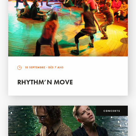
10 SEPTEMBRE
- DÈS 7 ANS
RHYTHM’N MOVE
CONCERTS