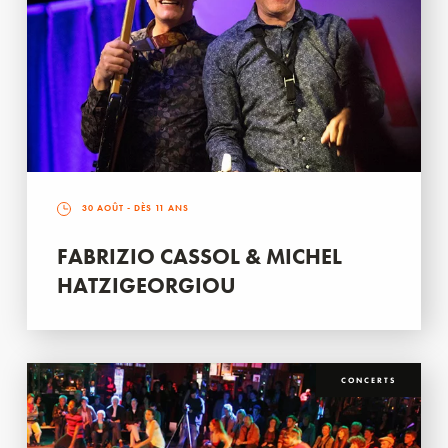
30 AOÛT
- DÈS 11 ANS
FABRIZIO CASSOL & MICHEL
HATZIGEORGIOU
CONCERTS