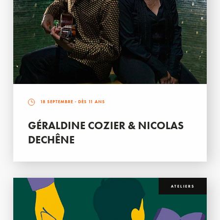
18 SEPTEMBRE
- DÈS 11 ANS
GÉRALDINE COZIER & NICOLAS
DECHÊNE
ATELIERS