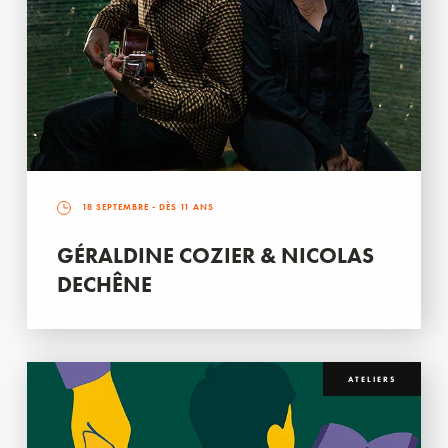
18 SEPTEMBRE
- DÈS 11 ANS
GÉRALDINE COZIER & NICOLAS
DECHÊNE
ATELIERS