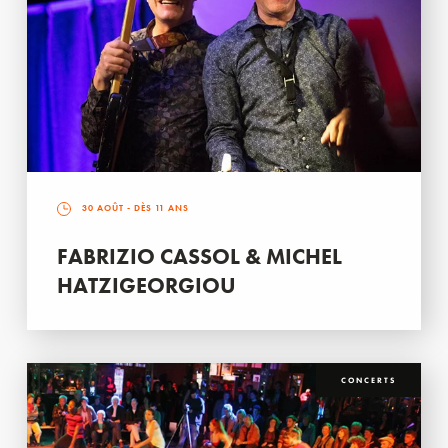
30 AOÛT
- DÈS 11 ANS
FABRIZIO CASSOL & MICHEL
HATZIGEORGIOU
CONCERTS