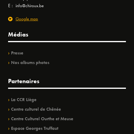
E :
info@chiroux.be
Google map
Médias
Presse
Nos albums photos
Partenaires
La CCR Liège
Centre culturel de Chênée
Centre Culturel Ourthe et Meuse
Espace Georges Truffaut