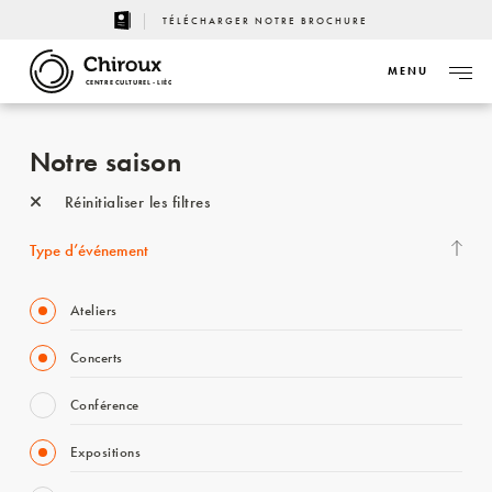
TÉLÉCHARGER NOTRE BROCHURE
MENU
CENTRE CULTUREL - LIÈGE
Notre saison
Réinitialiser les filtres
Type d’événement
Ateliers
Concerts
Conférence
Expositions