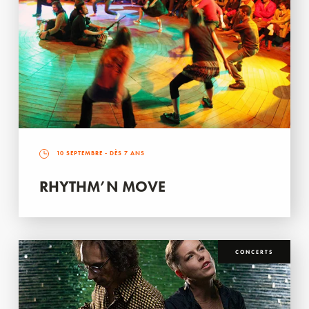
10 SEPTEMBRE
- DÈS 7 ANS
RHYTHM’N MOVE
CONCERTS