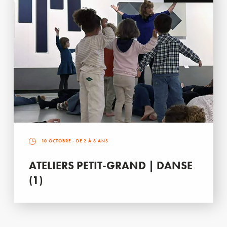
10 OCTOBRE
- DE 2 À 3 ANS
ATELIERS PETIT-GRAND | DANSE
(1)