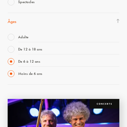
Spectacles
Âges
Adulte
De 12 à 18 ans
De 6 à 12 ans
Moins de 6 ans
CONCERTS