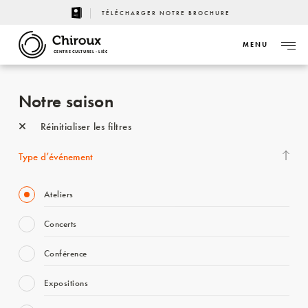
TÉLÉCHARGER NOTRE BROCHURE
MENU
CENTRE CULTUREL - LIÈGE
Notre saison
Réinitialiser les filtres
Type d’événement
Ateliers
Concerts
Conférence
Expositions