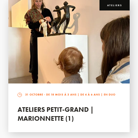
ATELIERS
31 OCTOBRE
- DE 18 MOIS À 3 ANS | DE 4 À 6 ANS | EN DUO
ATELIERS PETIT-GRAND |
MARIONNETTE (1)