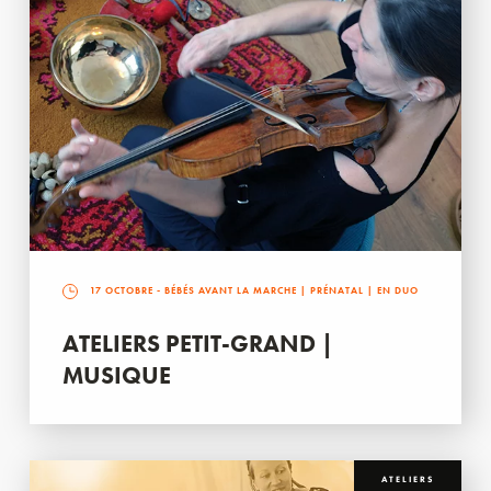
17 OCTOBRE
- BÉBÉS AVANT LA MARCHE | PRÉNATAL | EN DUO
ATELIERS PETIT-GRAND |
MUSIQUE
ATELIERS