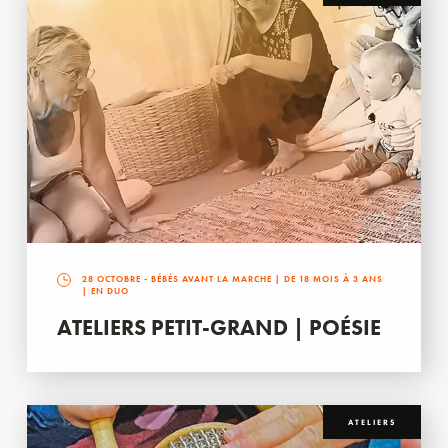
28 OCTOBRE
- BÉBÉS AVANT LA MARCHE | DE 18 MOIS À 3 ANS
| EN DUO
ATELIERS PETIT-GRAND | POÉSIE
ATELIERS