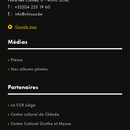
Place des Carmes, 8 - 4000 LIÈGE
T :
+32(0)4 223 19 60
E :
info@chiroux.be
Google map
Médias
Presse
Nos albums photos
Partenaires
La CCR Liège
Centre culturel de Chênée
Centre Culturel Ourthe et Meuse