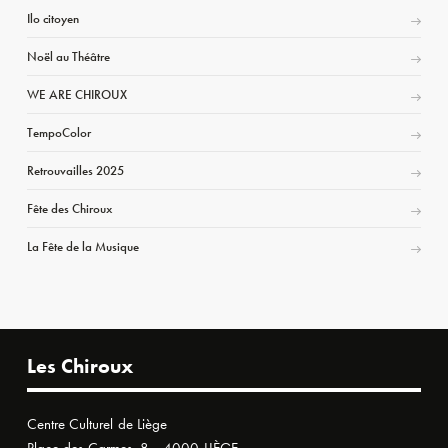
Ilo citoyen
Noël au Théâtre
WE ARE CHIROUX
TempoColor
Retrouvailles 2025
Fête des Chiroux
La Fête de la Musique
Les Chiroux
Centre Culturel de Liège