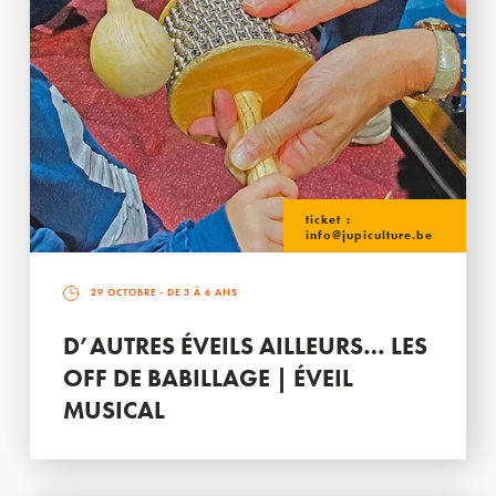
ticket :
info@jupiculture.be
29 OCTOBRE
- DE 3 À 6 ANS
D’AUTRES ÉVEILS AILLEURS… LES
OFF DE BABILLAGE | ÉVEIL
MUSICAL