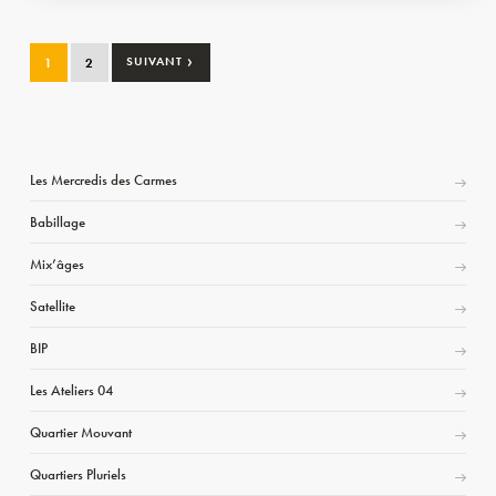
›
1
2
SUIVANT
Les Mercredis des Carmes
Babillage
Mix’âges
Satellite
BIP
Les Ateliers 04
Quartier Mouvant
Quartiers Pluriels