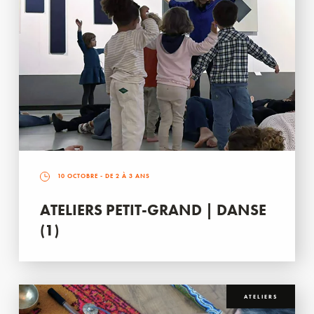
10 OCTOBRE
- DE 2 À 3 ANS
ATELIERS PETIT-GRAND | DANSE
(1)
ATELIERS