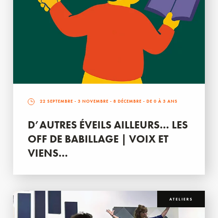
22 SEPTEMBRE
-
3 NOVEMBRE
-
8 DÉCEMBRE
- DE 0 À 3 ANS
D’AUTRES ÉVEILS AILLEURS… LES
OFF DE BABILLAGE | VOIX ET
VIENS…
ATELIERS