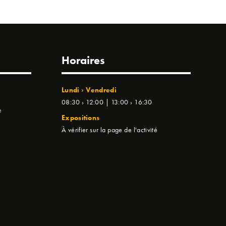
Horaires
Lundi › Vendredi
08:30 › 12:00 | 13:00 › 16:30
e
Expositions
À vérifier sur la page de l'activité