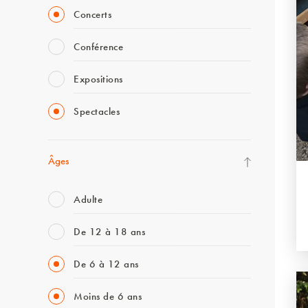
Concerts
Conférence
Expositions
Spectacles
Âges
Adulte
De 12 à 18 ans
De 6 à 12 ans
Moins de 6 ans