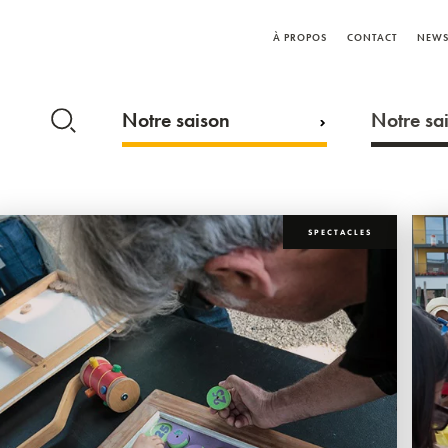
À PROPOS
CONTACT
NEWS
Notre saison
Notre sai
SPECTACLES