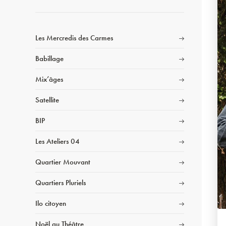
Les Mercredis des Carmes
Babillage
Mix’âges
Satellite
BIP
Les Ateliers 04
Quartier Mouvant
Quartiers Pluriels
Ilo citoyen
Noël au Théâtre