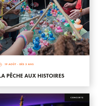
19 AOÛT
- DÈS 3 ANS
LA PÊCHE AUX HISTOIRES
CONCERTS