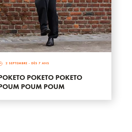
2 SEPTEMBRE
- DÈS 7 ANS
POKETO POKETO POKETO
POUM POUM POUM