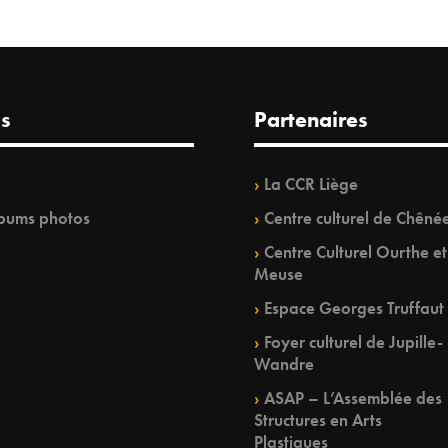
s
Partenaires
La CCR Liège
bums photos
Centre culturel de Chêné
Centre Culturel Ourthe et
Meuse
Espace Georges Truffaut
Foyer culturel de Jupille-
Wandre
ASAP – L’Assemblée des
Structures en Arts
Plastiques