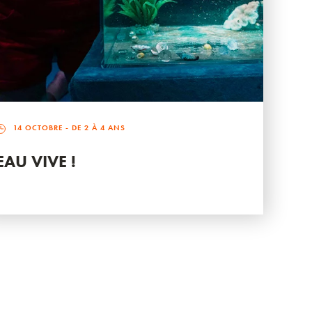
14 OCTOBRE
- DE 2 À 4 ANS
EAU VIVE !