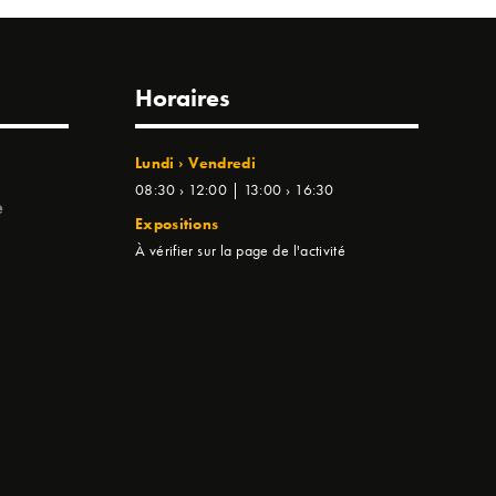
Horaires
Lundi › Vendredi
08:30 › 12:00 | 13:00 › 16:30
e
Expositions
À vérifier sur la page de l'activité