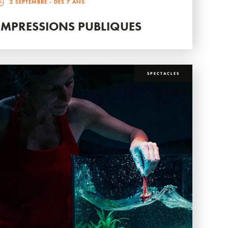
2 SEPTEMBRE
- DÈS 7 ANS
IMPRESSIONS PUBLIQUES
SPECTACLES