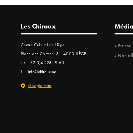
Les Chiroux
Média
Centre Culturel de Liège
Presse
Place des Carmes, 8 - 4000 LIÈGE
Nos al
T :
+32(0)4 223 19 60
E :
info@chiroux.be
Google map