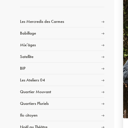
Les Mercredis des Carmes
Babillage
Mix’âges
Satellite
BIP
Les Ateliers 04
Quartier Mouvant
Quartiers Pluriels
Ilo citoyen
Noël au Théâtre