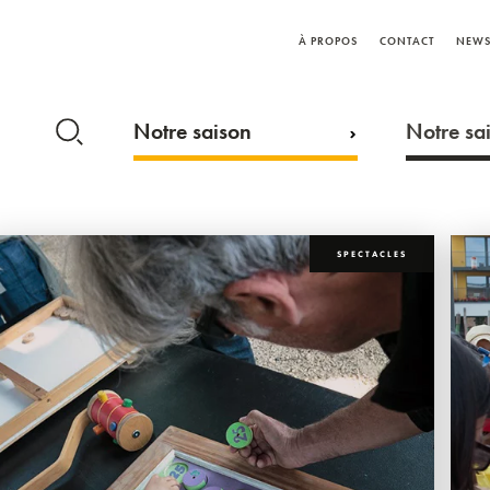
À PROPOS
CONTACT
NEWS
Notre saison
Notre sai
SPECTACLES