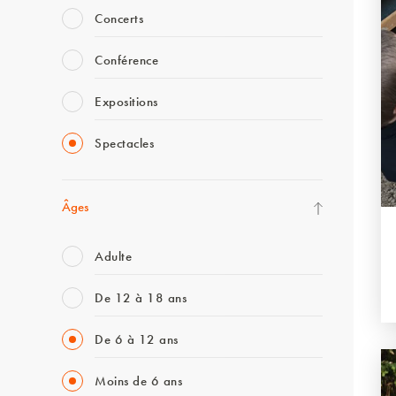
Concerts
Conférence
Expositions
Spectacles
Âges
Adulte
De 12 à 18 ans
De 6 à 12 ans
Moins de 6 ans