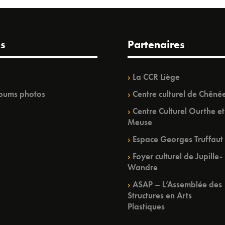
s
Partenaires
La CCR Liège
bums photos
Centre culturel de Chêné
Centre Culturel Ourthe et
Meuse
Espace Georges Truffaut
Foyer culturel de Jupille-
Wandre
ASAP – L’Assemblée des
Structures en Arts
Plastiques