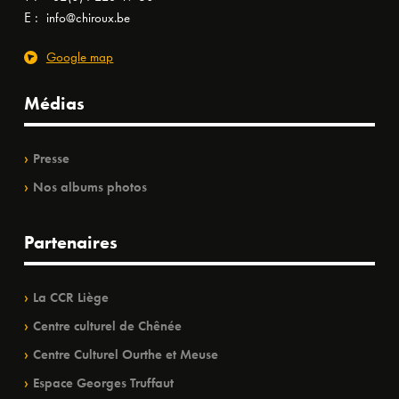
E :
info@chiroux.be
Google map
Médias
Presse
Nos albums photos
Partenaires
La CCR Liège
Centre culturel de Chênée
Centre Culturel Ourthe et Meuse
Espace Georges Truffaut