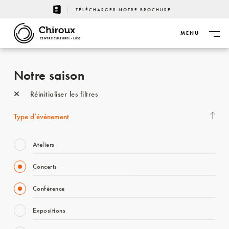
TÉLÉCHARGER NOTRE BROCHURE
MENU
CENTRE CULTUREL - LIÈGE
Notre saison
Réinitialiser les filtres
Type d’événement
Ateliers
Concerts
Conférence
Expositions