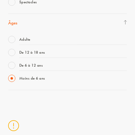
Spectacles
Âges
Adulte
De 12 à 18 ans
De 6 à 12 ans
Moins de 6 ans