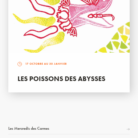
17 OCTOBRE AU 30 JANVIER
LES POISSONS DES ABYSSES
Les Mercredis des Carmes