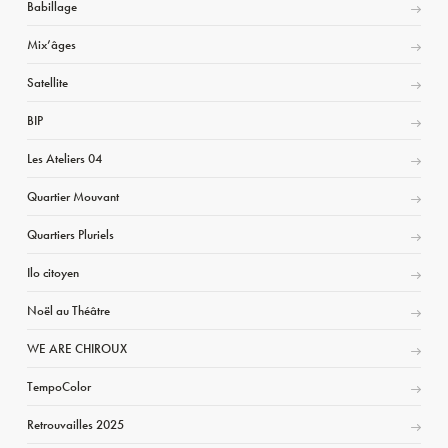
Babillage
Mix’âges
Satellite
BIP
Les Ateliers 04
Quartier Mouvant
Quartiers Pluriels
Ilo citoyen
Noël au Théâtre
WE ARE CHIROUX
TempoColor
Retrouvailles 2025