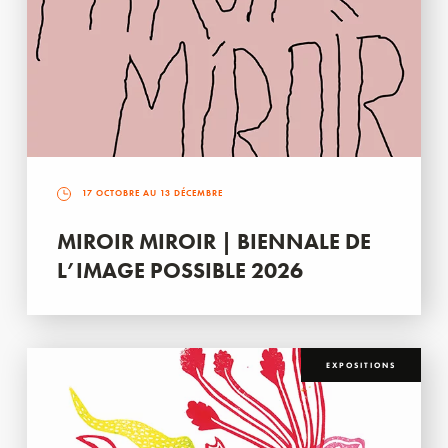
17 OCTOBRE AU 13 DÉCEMBRE
MIROIR MIROIR | BIENNALE DE
L’IMAGE POSSIBLE 2026
EXPOSITIONS