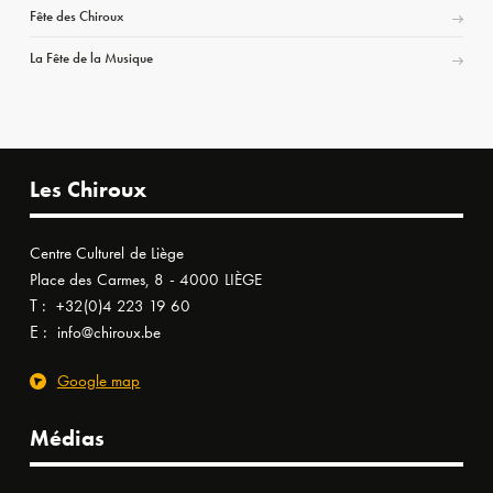
Fête des Chiroux
La Fête de la Musique
Les Chiroux
Centre Culturel de Liège
Place des Carmes, 8 - 4000 LIÈGE
T :
+32(0)4 223 19 60
E :
info@chiroux.be
Google map
Médias