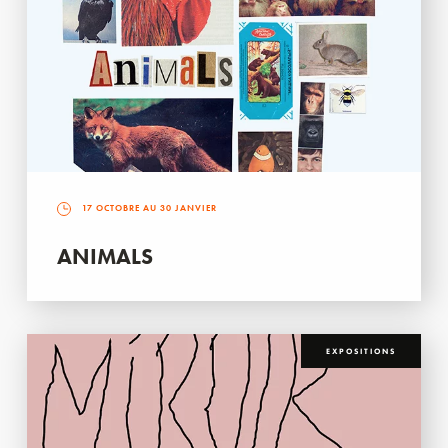
17 OCTOBRE AU 30 JANVIER
ANIMALS
EXPOSITIONS