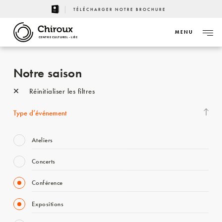
TÉLÉCHARGER NOTRE BROCHURE
MENU
CENTRE CULTUREL - LIÈGE
Notre saison
Réinitialiser les filtres
Type d’événement
Ateliers
Concerts
Conférence
Expositions