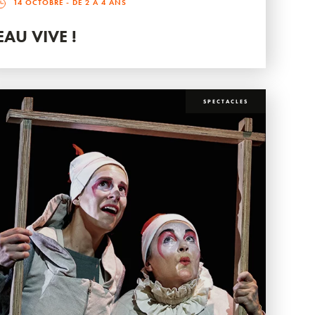
14 OCTOBRE
- DE 2 À 4 ANS
EAU VIVE !
SPECTACLES