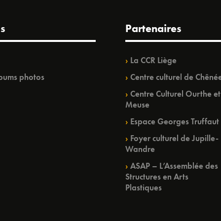
s
Partenaires
La CCR Liège
bums photos
Centre culturel de Chêné
Centre Culturel Ourthe et
Meuse
Espace Georges Truffaut
Foyer culturel de Jupille-
Wandre
ASAP – L’Assemblée des
Structures en Arts
Plastiques