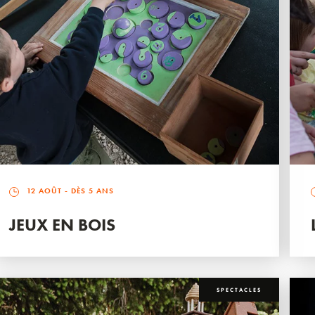
12 AOÛT
- DÈS 5 ANS
JEUX EN BOIS
SPECTACLES