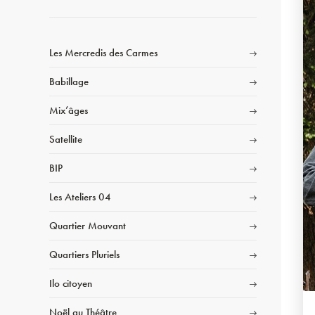
Les Mercredis des Carmes
Babillage
Mix’âges
Satellite
BIP
Les Ateliers 04
Quartier Mouvant
Quartiers Pluriels
Ilo citoyen
Noël au Théâtre