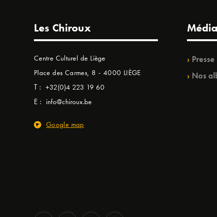
Les Chiroux
Média
Centre Culturel de Liège
Presse
Place des Carmes, 8 - 4000 LIÈGE
Nos al
T :
+32(0)4 223 19 60
E :
info@chiroux.be
Google map