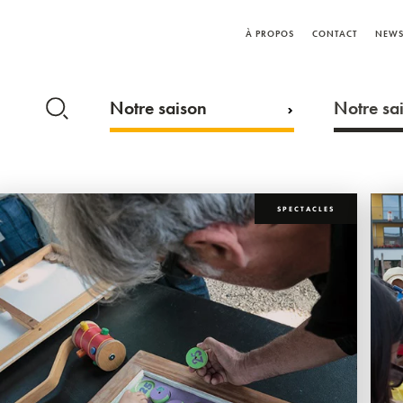
À PROPOS
CONTACT
NEWS
Notre saison
Notre sai
SPECTACLES