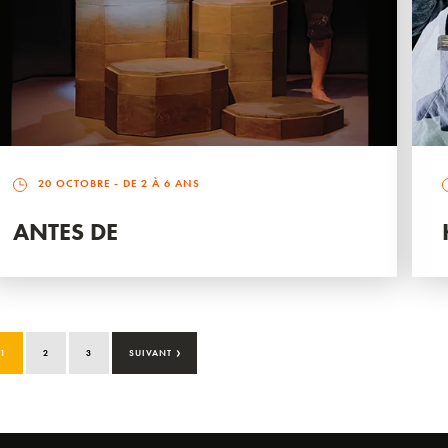
20 OCTOBRE
- DE 2 À 6 ANS
ANTES DE
›
1
2
3
SUIVANT