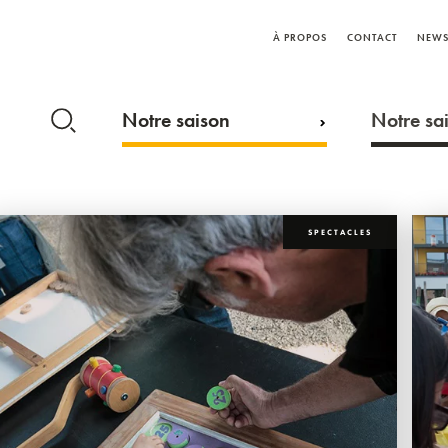
À PROPOS
CONTACT
NEWS
Notre saison
Notre sai
SPECTACLES