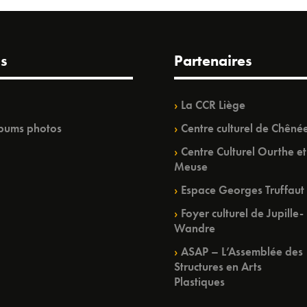
s
Partenaires
La CCR Liège
bums photos
Centre culturel de Chêné
Centre Culturel Ourthe et
Meuse
Espace Georges Truffaut
Foyer culturel de Jupille-
Wandre
ASAP – L’Assemblée des
Structures en Arts
Plastiques