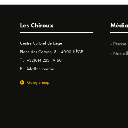
Les Chiroux
Média
Centre Culturel de Liège
Presse
Place des Carmes, 8 - 4000 LIÈGE
Nos al
T :
+32(0)4 223 19 60
E :
info@chiroux.be
Google map