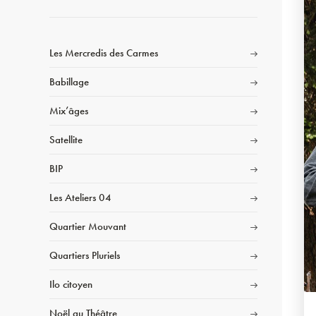
Les Mercredis des Carmes
Babillage
Mix’âges
Satellite
BIP
Les Ateliers 04
Quartier Mouvant
Quartiers Pluriels
Ilo citoyen
Noël au Théâtre