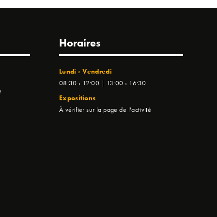
Horaires
Lundi › Vendredi
08:30 › 12:00 | 13:00 › 16:30
e
Expositions
À vérifier sur la page de l'activité