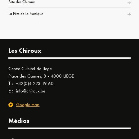
Fête des Chiroux
La Fête de la Musique
Les Chiroux
Centre Culturel de Liège
Place des Carmes, 8 - 4000 LIÈGE
T :
+32(0)4 223 19 60
E :
info@chiroux.be
Google map
Médias