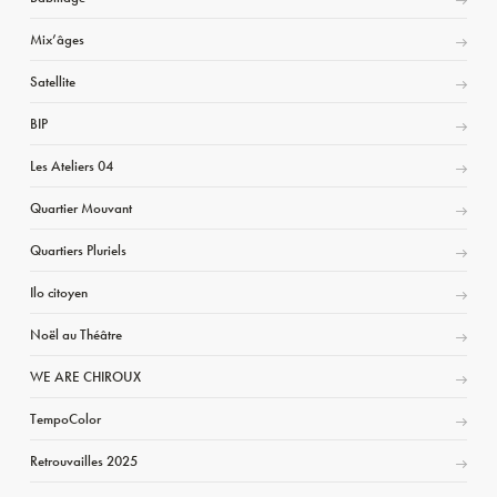
Mix’âges
Satellite
BIP
Les Ateliers 04
Quartier Mouvant
Quartiers Pluriels
Ilo citoyen
Noël au Théâtre
WE ARE CHIROUX
TempoColor
Retrouvailles 2025