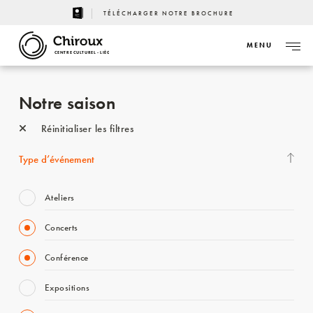
TÉLÉCHARGER NOTRE BROCHURE
MENU
CENTRE CULTUREL - LIÈGE
Notre saison
Réinitialiser les filtres
Type d’événement
Ateliers
Concerts
Conférence
Expositions