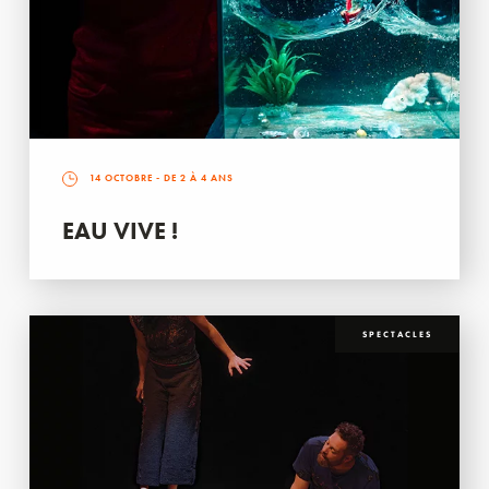
14 OCTOBRE
- DE 2 À 4 ANS
EAU VIVE !
SPECTACLES