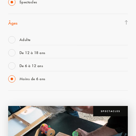
Spectacles
Âges
Adulte
De 12 à 18 ans
De 6 à 12 ans
Moins de 6 ans
SPECTACLES