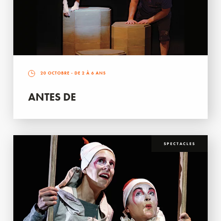
20 OCTOBRE
- DE 2 À 6 ANS
ANTES DE
SPECTACLES