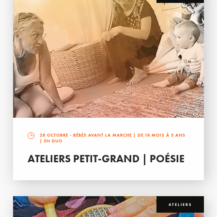
28 OCTOBRE
- BÉBÉS AVANT LA MARCHE | DE 18 MOIS À 3 ANS
| EN DUO
ATELIERS PETIT-GRAND | POÉSIE
ATELIERS