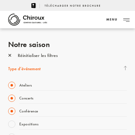
TÉLÉCHARGER NOTRE BROCHURE
MENU
CENTRE CULTUREL - LIÈGE
Notre saison
Réinitialiser les filtres
Type d’événement
Ateliers
Concerts
Conférence
Expositions