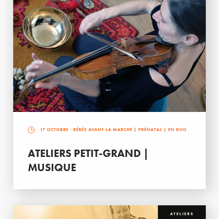
17 OCTOBRE
- BÉBÉS AVANT LA MARCHE | PRÉNATAL | EN DUO
ATELIERS PETIT-GRAND |
MUSIQUE
ATELIERS