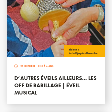
ticket :
info@jupiculture.be
29 OCTOBRE
- DE 3 À 6 ANS
D’AUTRES ÉVEILS AILLEURS… LES
OFF DE BABILLAGE | ÉVEIL
MUSICAL