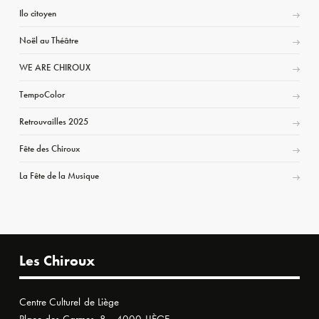
Ilo citoyen
Noël au Théâtre
WE ARE CHIROUX
TempoColor
Retrouvailles 2025
Fête des Chiroux
La Fête de la Musique
Les Chiroux
Centre Culturel de Liège