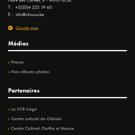
Place des Carmes, 8 - 4000 LIÈGE
T :
+32(0)4 223 19 60
E :
info@chiroux.be
Google map
Médias
Presse
Nos albums photos
Partenaires
La CCR Liège
Centre culturel de Chênée
Centre Culturel Ourthe et Meuse