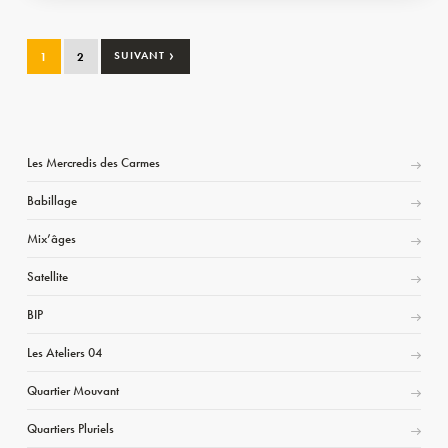
›
1
2
SUIVANT
Les Mercredis des Carmes
Babillage
Mix’âges
Satellite
BIP
Les Ateliers 04
Quartier Mouvant
Quartiers Pluriels