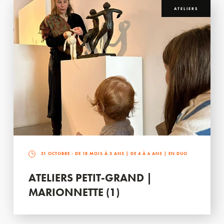
ATELIERS
31 OCTOBRE
- DE 18 MOIS À 3 ANS | DE 4 À 6 ANS | EN DUO
ATELIERS PETIT-GRAND |
MARIONNETTE (1)