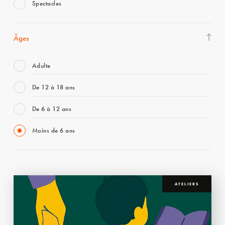
Spectacles
Âges
Adulte
De 12 à 18 ans
De 6 à 12 ans
Moins de 6 ans
ATELIERS