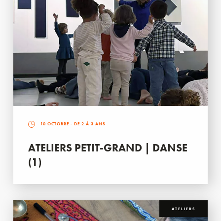
10 OCTOBRE
- DE 2 À 3 ANS
ATELIERS PETIT-GRAND | DANSE
(1)
ATELIERS