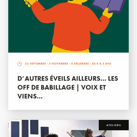
22 SEPTEMBRE
-
3 NOVEMBRE
-
8 DÉCEMBRE
- DE 0 À 3 ANS
D’AUTRES ÉVEILS AILLEURS… LES
OFF DE BABILLAGE | VOIX ET
VIENS…
ATELIERS