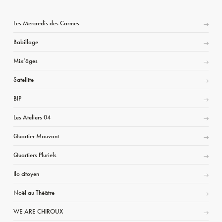
Les Mercredis des Carmes
Babillage
Mix’âges
Satellite
BIP
Les Ateliers 04
Quartier Mouvant
Quartiers Pluriels
Ilo citoyen
Noël au Théâtre
WE ARE CHIROUX