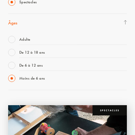
Spectacles
Âges
Adulte
De 12 à 18 ans
De 6 à 12 ans
Moins de 6 ans
SPECTACLES