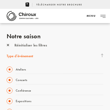
TÉLÉCHARGER NOTRE BROCHURE
MENU
CENTRE CULTUREL - LIÈGE
Notre saison
Réinitialiser les filtres
Type d’événement
Ateliers
Concerts
Conférence
Expositions