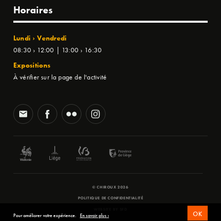
Horaires
Lundi › Vendredi
08:30 › 12:00 | 13:00 › 16:30
Expositions
À vérifier sur la page de l'activité
© CHIROUX 2026
POLITIQUE DE CONFIDENTIALITÉ
WEBSITE BY
SFD
OK
Pour améliorer votre expérience.
En savoir plus ›