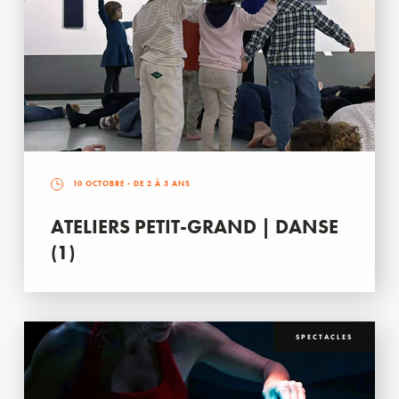
10 OCTOBRE
- DE 2 À 3 ANS
ATELIERS PETIT-GRAND | DANSE
(1)
SPECTACLES