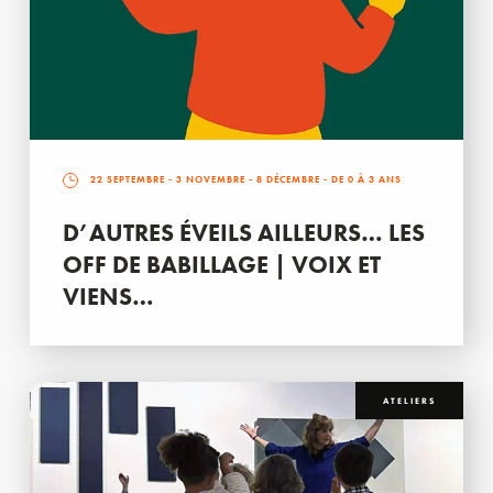
22 SEPTEMBRE
-
3 NOVEMBRE
-
8 DÉCEMBRE
- DE 0 À 3 ANS
D’AUTRES ÉVEILS AILLEURS… LES
OFF DE BABILLAGE | VOIX ET
VIENS…
ATELIERS