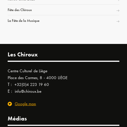
Fête des Chiroux
La Fête de la Musique
Les Chiroux
Centre Culturel de Liège
Place des Carmes, 8 - 4000 LIÈGE
T :
+32(0)4 223 19 60
E :
info@chiroux.be
Google map
Médias