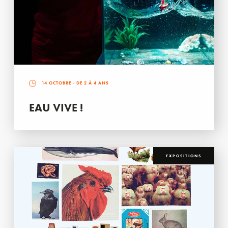
14 OCTOBRE
- DE 2 À 4 ANS
EAU VIVE !
EXPOSITIONS