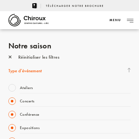
TÉLÉCHARGER NOTRE BROCHURE
MENU
CENTRE CULTUREL - LIÈGE
Notre saison
Réinitialiser les filtres
Type d’événement
Ateliers
Concerts
Conférence
Expositions