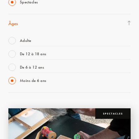
Spectacles
Âges
Adulte
De 12 à 18 ans
De 6 à 12 ans
Moins de 6 ans
SPECTACLES