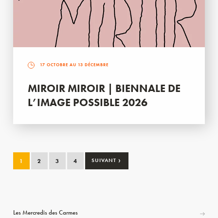
17 OCTOBRE AU 13 DÉCEMBRE
MIROIR MIROIR | BIENNALE DE
L’IMAGE POSSIBLE 2026
›
1
2
3
4
SUIVANT
Les Mercredis des Carmes