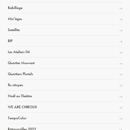
Babillage
Mix’âges
Satellite
BIP
Les Ateliers 04
Quartier Mouvant
Quartiers Pluriels
Ilo citoyen
Noël au Théâtre
WE ARE CHIROUX
TempoColor
Retrouvailles 2025