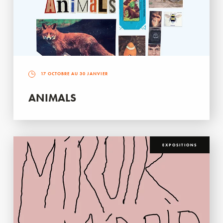
17 OCTOBRE AU 30 JANVIER
ANIMALS
EXPOSITIONS