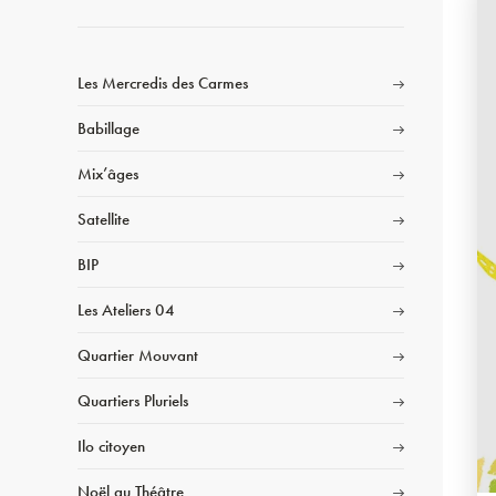
Les Mercredis des Carmes
Babillage
Mix’âges
Satellite
BIP
Les Ateliers 04
Quartier Mouvant
Quartiers Pluriels
Ilo citoyen
Noël au Théâtre