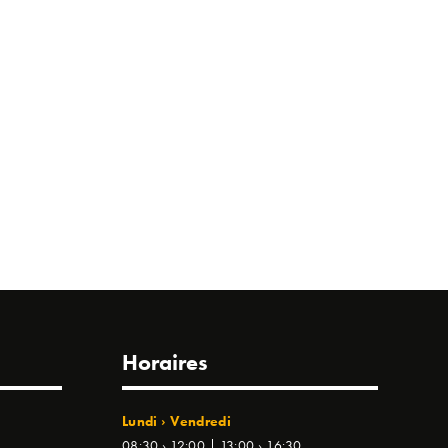
Horaires
Lundi › Vendredi
08:30 › 12:00 | 13:00 › 16:30