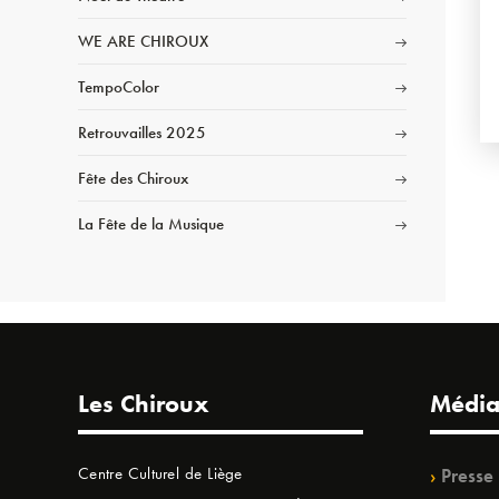
WE ARE CHIROUX
TempoColor
Retrouvailles 2025
Fête des Chiroux
La Fête de la Musique
Les Chiroux
Média
Centre Culturel de Liège
Presse