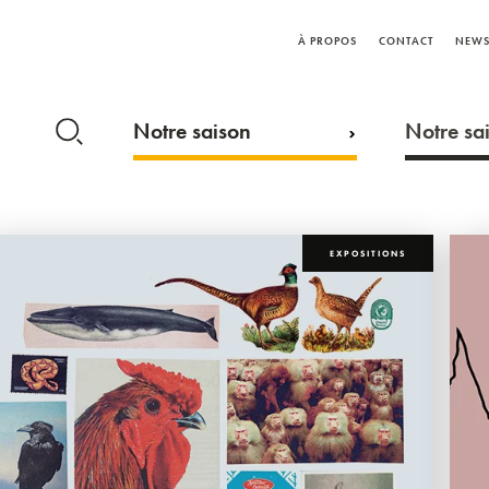
À PROPOS
CONTACT
NEWS
Notre saison
Notre sai
EXPOSITIONS