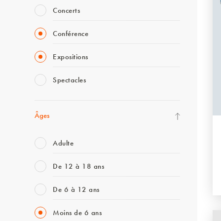
Concerts
Conférence
Expositions
Spectacles
Âges
Adulte
De 12 à 18 ans
De 6 à 12 ans
Moins de 6 ans