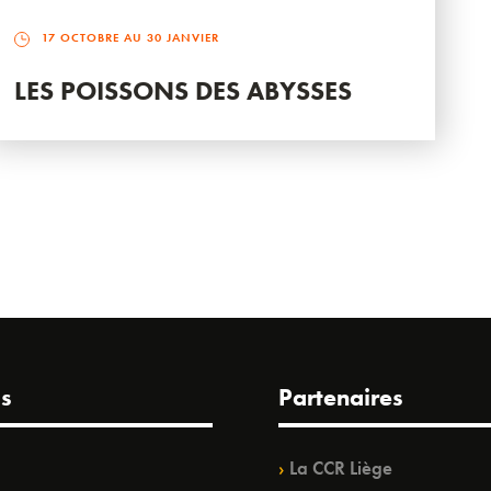
17 OCTOBRE AU 30 JANVIER
LES POISSONS DES ABYSSES
s
Partenaires
La CCR Liège