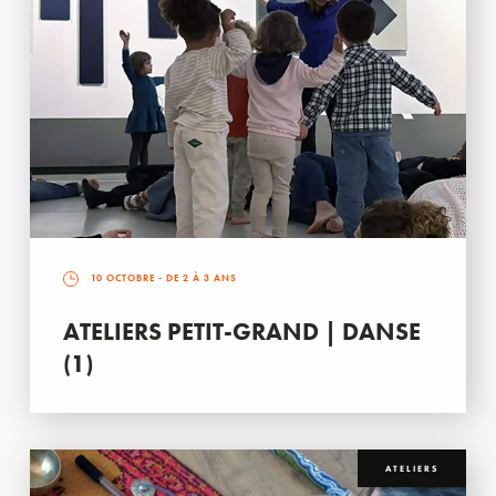
10 OCTOBRE
- DE 2 À 3 ANS
ATELIERS PETIT-GRAND | DANSE
(1)
ATELIERS