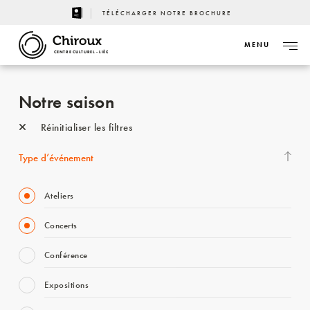
TÉLÉCHARGER NOTRE BROCHURE
MENU
CENTRE CULTUREL - LIÈGE
Notre saison
Réinitialiser les filtres
Type d’événement
Ateliers
Concerts
Conférence
Expositions