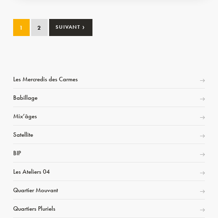
›
1
2
SUIVANT
Les Mercredis des Carmes
Babillage
Mix’âges
Satellite
BIP
Les Ateliers 04
Quartier Mouvant
Quartiers Pluriels