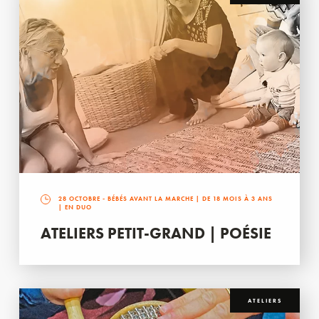
28 OCTOBRE
- BÉBÉS AVANT LA MARCHE | DE 18 MOIS À 3 ANS
| EN DUO
ATELIERS PETIT-GRAND | POÉSIE
ATELIERS