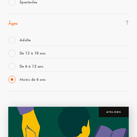
Spectacles
Âges
Adulte
De 12 à 18 ans
De 6 à 12 ans
Moins de 6 ans
ATELIERS