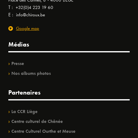
Place des Carmes, 8 - 4000 LIÈGE
T :
+32(0)4 223 19 60
E :
info@chiroux.be
Google map
Médias
Presse
Nos albums photos
Partenaires
La CCR Liège
Centre culturel de Chênée
Centre Culturel Ourthe et Meuse