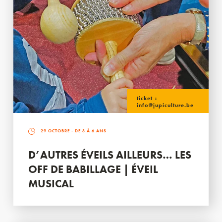
ticket :
info@jupiculture.be
29 OCTOBRE
- DE 3 À 6 ANS
D’AUTRES ÉVEILS AILLEURS… LES
OFF DE BABILLAGE | ÉVEIL
MUSICAL