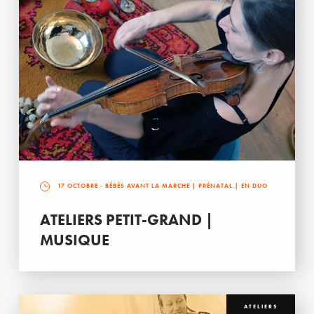
17 OCTOBRE
- BÉBÉS AVANT LA MARCHE | PRÉNATAL | EN DUO
ATELIERS PETIT-GRAND |
MUSIQUE
ATELIERS