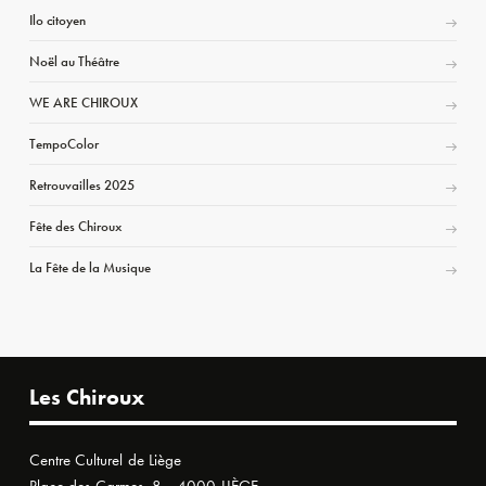
Ilo citoyen
Noël au Théâtre
WE ARE CHIROUX
TempoColor
Retrouvailles 2025
Fête des Chiroux
La Fête de la Musique
Les Chiroux
Centre Culturel de Liège