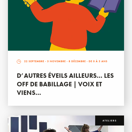
22 SEPTEMBRE
-
3 NOVEMBRE
-
8 DÉCEMBRE
- DE 0 À 3 ANS
D’AUTRES ÉVEILS AILLEURS… LES
OFF DE BABILLAGE | VOIX ET
VIENS…
ATELIERS