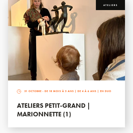
ATELIERS
31 OCTOBRE
- DE 18 MOIS À 3 ANS | DE 4 À 6 ANS | EN DUO
ATELIERS PETIT-GRAND |
MARIONNETTE (1)