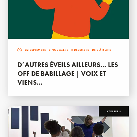
22 SEPTEMBRE
-
3 NOVEMBRE
-
8 DÉCEMBRE
- DE 0 À 3 ANS
D’AUTRES ÉVEILS AILLEURS… LES
OFF DE BABILLAGE | VOIX ET
VIENS…
ATELIERS