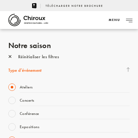
TÉLÉCHARGER NOTRE BROCHURE
MENU
CENTRE CULTUREL - LIÈGE
Notre saison
Réinitialiser les filtres
Type d’événement
Ateliers
Concerts
Conférence
Expositions