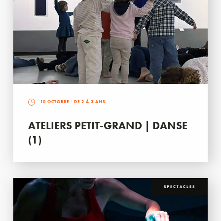
10 OCTOBRE
- DE 2 À 3 ANS
ATELIERS PETIT-GRAND | DANSE
(1)
SPECTACLES