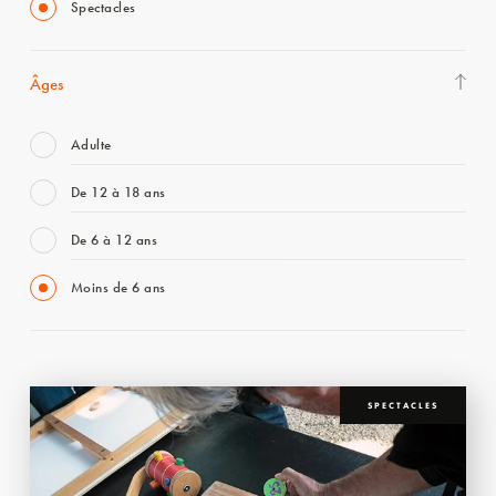
Spectacles
Âges
Adulte
De 12 à 18 ans
De 6 à 12 ans
Moins de 6 ans
SPECTACLES