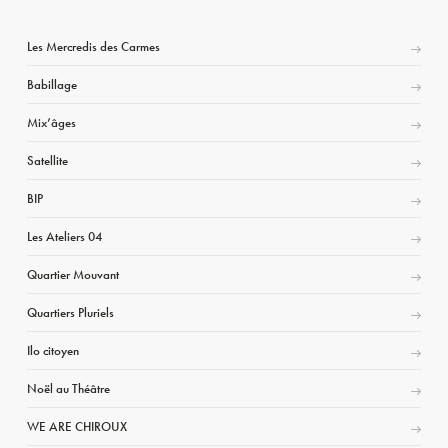
Les Mercredis des Carmes
Babillage
Mix’âges
Satellite
BIP
Les Ateliers 04
Quartier Mouvant
Quartiers Pluriels
Ilo citoyen
Noël au Théâtre
WE ARE CHIROUX