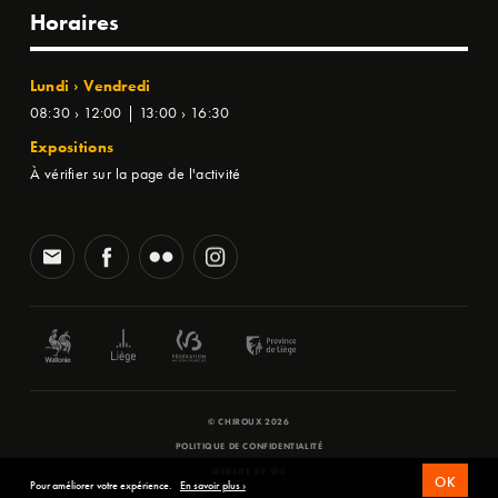
Horaires
Lundi › Vendredi
08:30 › 12:00 | 13:00 › 16:30
Expositions
À vérifier sur la page de l'activité
© CHIROUX 2026
POLITIQUE DE CONFIDENTIALITÉ
WEBSITE BY
SFD
OK
Pour améliorer votre expérience.
En savoir plus ›