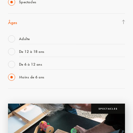
Spectacles
Âges
Adulte
De 12 à 18 ans
De 6 à 12 ans
Moins de 6 ans
SPECTACLES