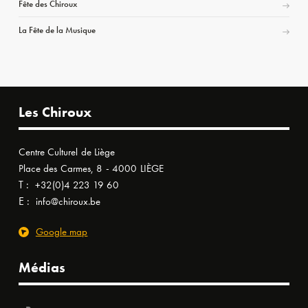
Fête des Chiroux
La Fête de la Musique
Les Chiroux
Centre Culturel de Liège
Place des Carmes, 8 - 4000 LIÈGE
T :
+32(0)4 223 19 60
E :
info@chiroux.be
Google map
Médias