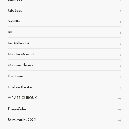
Mix’âges
Satellite
BIP
Les Ateliers 04
Quartier Mouvant
Quartiers Pluriels
Ilo citoyen
Noël au Théâtre
WE ARE CHIROUX
TempoColor
Retrouvailles 2025