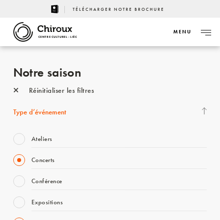
TÉLÉCHARGER NOTRE BROCHURE
MENU
CENTRE CULTUREL - LIÈGE
Notre saison
Réinitialiser les filtres
Type d’événement
Ateliers
Concerts
Conférence
Expositions