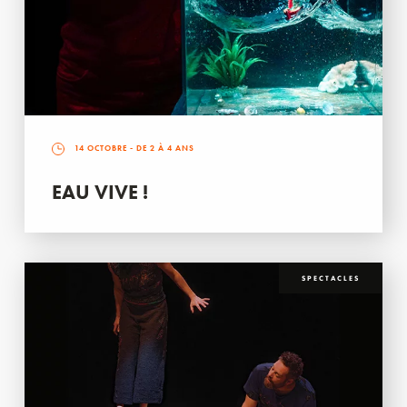
14 OCTOBRE
- DE 2 À 4 ANS
EAU VIVE !
SPECTACLES