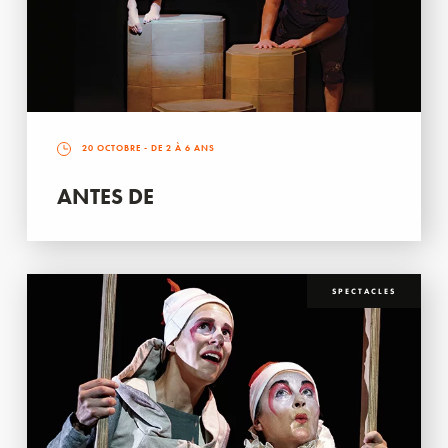
20 OCTOBRE
- DE 2 À 6 ANS
ANTES DE
SPECTACLES