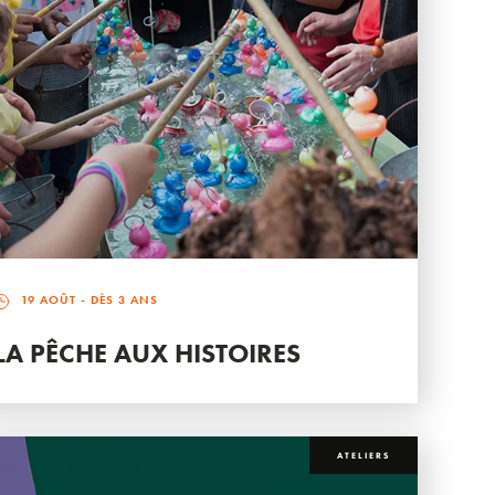
19 AOÛT
- DÈS 3 ANS
LA PÊCHE AUX HISTOIRES
ATELIERS