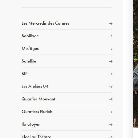
Les Mercredis des Carmes
Babillage
Mix’âges
Satellite
BIP
Les Ateliers 04
Quartier Mouvant
Quartiers Pluriels
Ilo citoyen
Noël au Théâtre