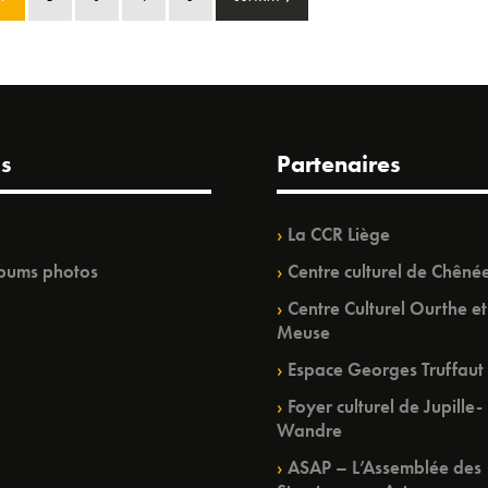
s
Partenaires
La CCR Liège
bums photos
Centre culturel de Chêné
Centre Culturel Ourthe et
Meuse
Espace Georges Truffaut
Foyer culturel de Jupille-
Wandre
ASAP – L’Assemblée des