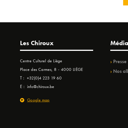
Les Chiroux
Média
Centre Culturel de Liège
Presse
Place des Carmes, 8 - 4000 LIÈGE
Nos al
T :
+32(0)4 223 19 60
E :
info@chiroux.be
Google map