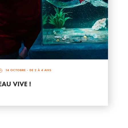
14 OCTOBRE
- DE 2 À 4 ANS
EAU VIVE !