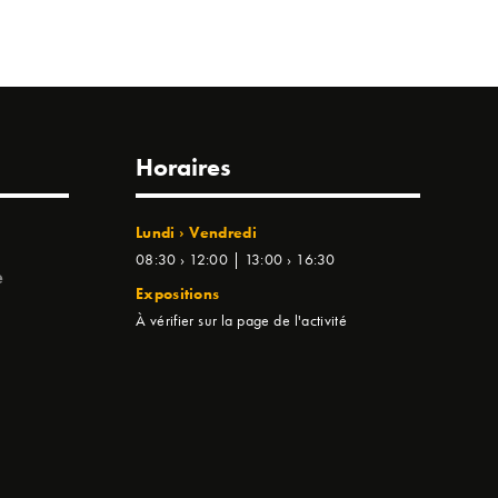
Horaires
Lundi › Vendredi
08:30 › 12:00 | 13:00 › 16:30
e
Expositions
À vérifier sur la page de l'activité