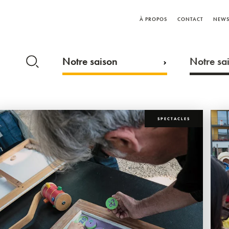
À PROPOS
CONTACT
NEWS
Notre saison
Notre sai
SPECTACLES