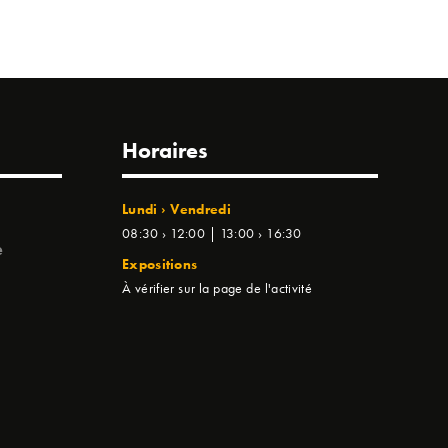
Horaires
Lundi › Vendredi
08:30 › 12:00 | 13:00 › 16:30
e
Expositions
À vérifier sur la page de l'activité