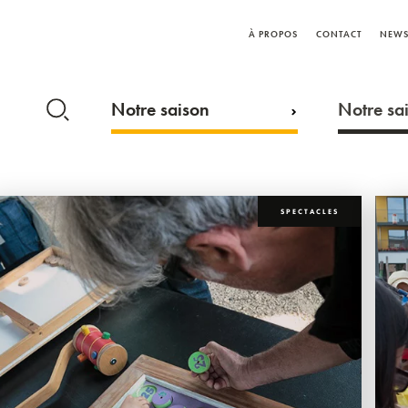
À PROPOS
CONTACT
NEWS
Notre saison
Notre sai
SPECTACLES