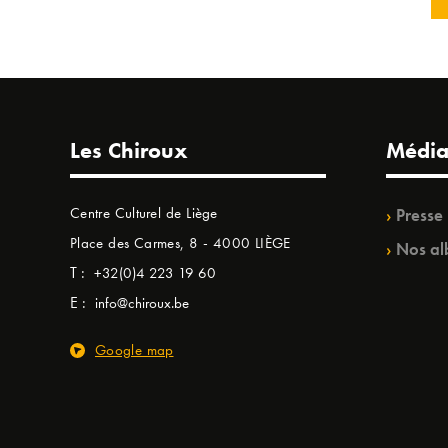
Les Chiroux
Média
Centre Culturel de Liège
Presse
Place des Carmes, 8 - 4000 LIÈGE
Nos al
T :
+32(0)4 223 19 60
E :
info@chiroux.be
Google map