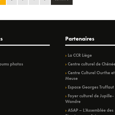
s
Partenaires
La CCR Liège
bums photos
Centre culturel de Chêné
Centre Culturel Ourthe et
Meuse
Espace Georges Truffaut
Foyer culturel de Jupille-
Wandre
ASAP – L’Assemblée des