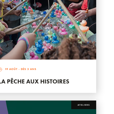
19 AOÛT
- DÈS 3 ANS
LA PÊCHE AUX HISTOIRES
ATELIERS