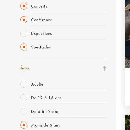
Concerts
Conférence
Expositions
Spectacles
Âges
Adulte
De 12 à 18 ans
De 6 à 12 ans
Moins de 6 ans