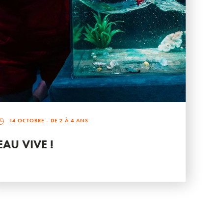
14 OCTOBRE
- DE 2 À 4 ANS
EAU VIVE !