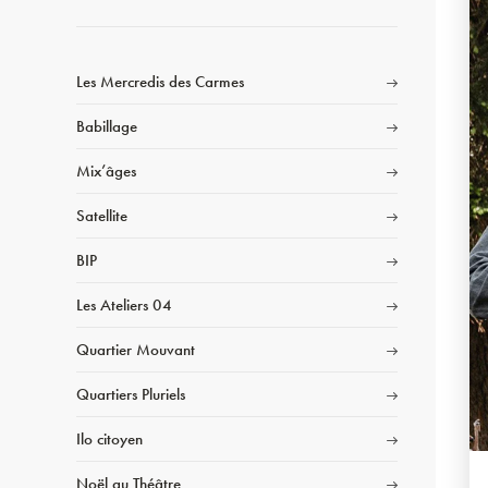
Les Mercredis des Carmes
Babillage
Mix’âges
Satellite
BIP
Les Ateliers 04
Quartier Mouvant
Quartiers Pluriels
Ilo citoyen
Noël au Théâtre