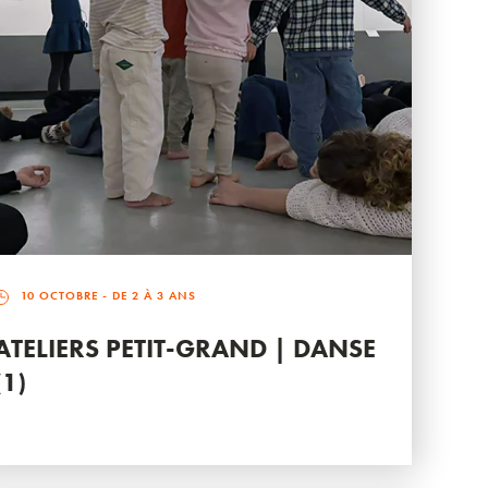
10 OCTOBRE
- DE 2 À 3 ANS
ATELIERS PETIT-GRAND | DANSE
(1)