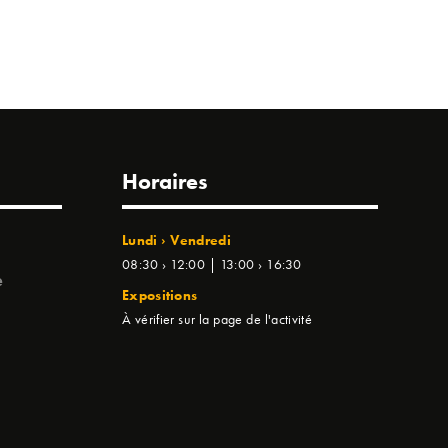
Horaires
Lundi › Vendredi
08:30 › 12:00 | 13:00 › 16:30
e
Expositions
À vérifier sur la page de l'activité