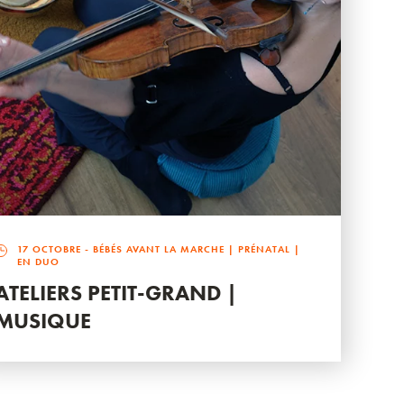
17 OCTOBRE
- BÉBÉS AVANT LA MARCHE | PRÉNATAL |
EN DUO
ATELIERS PETIT-GRAND |
MUSIQUE