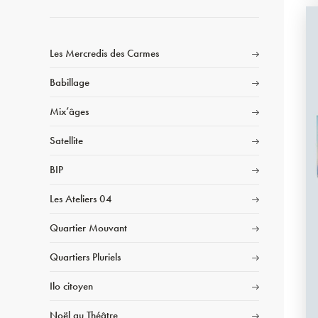
Les Mercredis des Carmes
Babillage
Mix’âges
Satellite
BIP
Les Ateliers 04
Quartier Mouvant
Quartiers Pluriels
Ilo citoyen
Noël au Théâtre