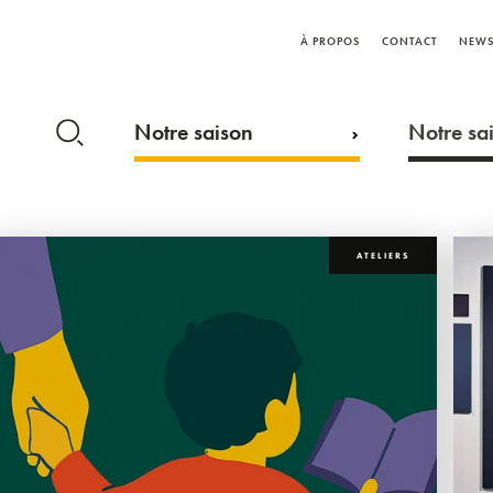
À PROPOS
CONTACT
NEWS
Notre saison
Notre sai
ATELIERS