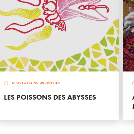
17 OCTOBRE AU 30 JANVIER
LES POISSONS DES ABYSSES