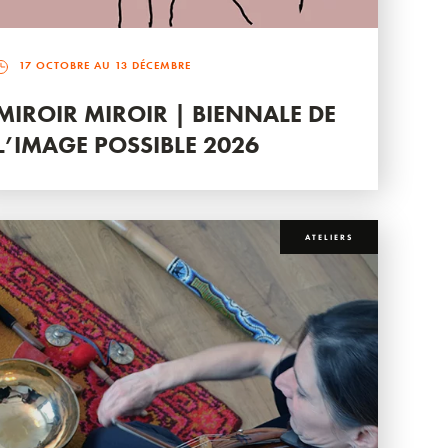
17 OCTOBRE AU 13 DÉCEMBRE
MIROIR MIROIR | BIENNALE DE
L’IMAGE POSSIBLE 2026
ATELIERS