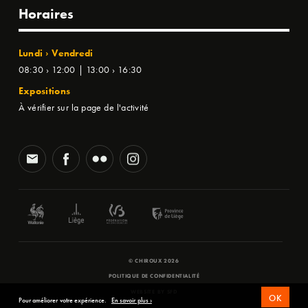
Horaires
Lundi › Vendredi
08:30 › 12:00 | 13:00 › 16:30
Expositions
À vérifier sur la page de l'activité
© CHIROUX 2026
POLITIQUE DE CONFIDENTIALITÉ
WEBSITE BY
SFD
OK
Pour améliorer votre expérience.
En savoir plus ›