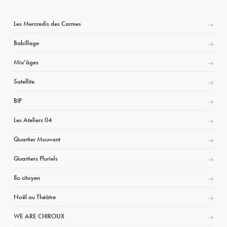
Les Mercredis des Carmes
Babillage
Mix’âges
Satellite
BIP
Les Ateliers 04
Quartier Mouvant
Quartiers Pluriels
Ilo citoyen
Noël au Théâtre
WE ARE CHIROUX