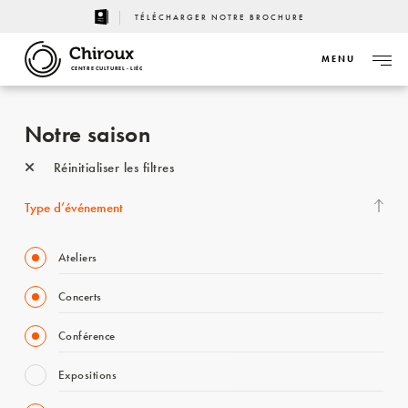
TÉLÉCHARGER NOTRE BROCHURE
MENU
CENTRE CULTUREL - LIÈGE
Notre saison
Réinitialiser les filtres
Type d’événement
Ateliers
Concerts
Conférence
Expositions