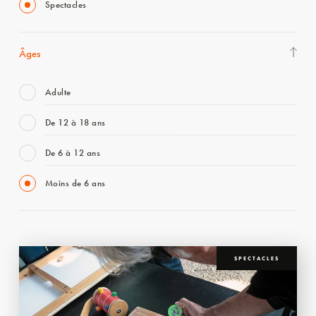
Spectacles
Âges
Adulte
De 12 à 18 ans
De 6 à 12 ans
Moins de 6 ans
SPECTACLES