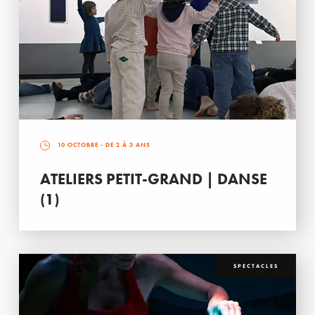
10 OCTOBRE
- DE 2 À 3 ANS
ATELIERS PETIT-GRAND | DANSE
(1)
SPECTACLES