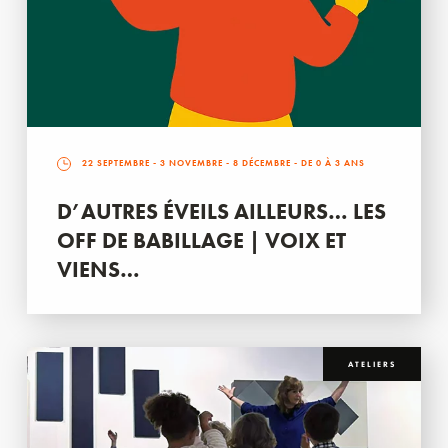
22 SEPTEMBRE
-
3 NOVEMBRE
-
8 DÉCEMBRE
- DE 0 À 3 ANS
D’AUTRES ÉVEILS AILLEURS… LES
OFF DE BABILLAGE | VOIX ET
VIENS…
ATELIERS