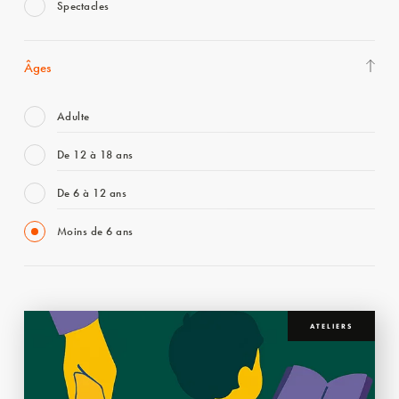
Spectacles
Âges
Adulte
De 12 à 18 ans
De 6 à 12 ans
Moins de 6 ans
ATELIERS