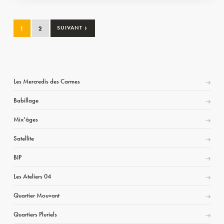
›
1
2
SUIVANT
Les Mercredis des Carmes
Babillage
Mix’âges
Satellite
BIP
Les Ateliers 04
Quartier Mouvant
Quartiers Pluriels