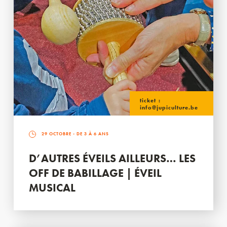
ticket :
info@jupiculture.be
29 OCTOBRE
- DE 3 À 6 ANS
D’AUTRES ÉVEILS AILLEURS… LES
OFF DE BABILLAGE | ÉVEIL
MUSICAL