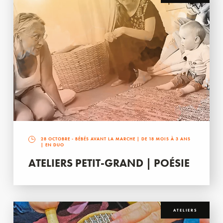
28 OCTOBRE
- BÉBÉS AVANT LA MARCHE | DE 18 MOIS À 3 ANS
| EN DUO
ATELIERS PETIT-GRAND | POÉSIE
ATELIERS