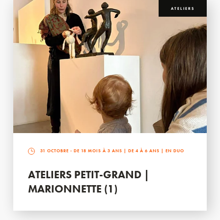
ATELIERS
31 OCTOBRE
- DE 18 MOIS À 3 ANS | DE 4 À 6 ANS | EN DUO
ATELIERS PETIT-GRAND |
MARIONNETTE (1)