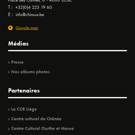
Place des Carmes, 8 - 4000 LIÈGE
T :
+32(0)4 223 19 60
E :
info@chiroux.be
Google map
Médias
Presse
Nos albums photos
Partenaires
La CCR Liège
Centre culturel de Chênée
Centre Culturel Ourthe et Meuse