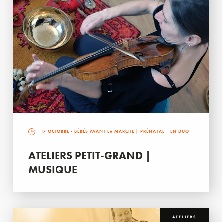
17 OCTOBRE
- BÉBÉS AVANT LA MARCHE | PRÉNATAL | EN DUO
ATELIERS PETIT-GRAND |
MUSIQUE
ATELIERS