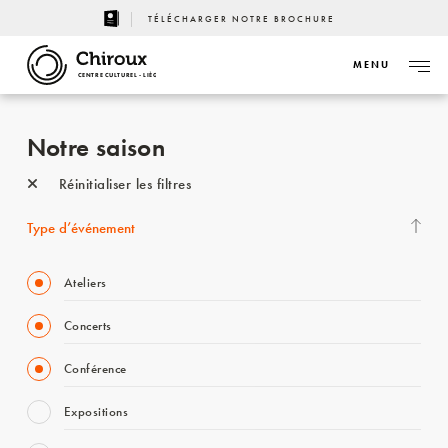
TÉLÉCHARGER NOTRE BROCHURE
MENU
CENTRE CULTUREL - LIÈGE
Notre saison
Réinitialiser les filtres
Type d’événement
Ateliers
Concerts
Conférence
Expositions