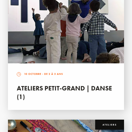
10 OCTOBRE
- DE 2 À 3 ANS
ATELIERS PETIT-GRAND | DANSE
(1)
ATELIERS