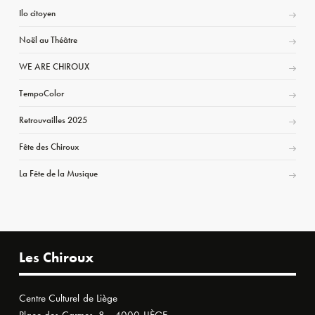
Ilo citoyen
Noël au Théâtre
WE ARE CHIROUX
TempoColor
Retrouvailles 2025
Fête des Chiroux
La Fête de la Musique
Les Chiroux
Centre Culturel de Liège