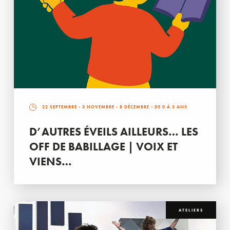
22 SEPTEMBRE
-
3 NOVEMBRE
-
8 DÉCEMBRE
- DE 0 À 3 ANS
D’AUTRES ÉVEILS AILLEURS… LES
OFF DE BABILLAGE | VOIX ET
VIENS…
ATELIERS