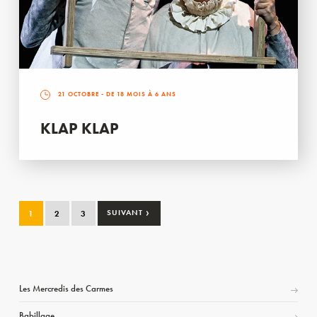
21 OCTOBRE
- DE 18 MOIS À 6 ANS
KLAP KLAP
›
1
2
3
SUIVANT
Les Mercredis des Carmes
Babillage