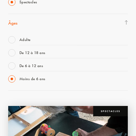
Spectacles
Âges
Adulte
De 12 à 18 ans
De 6 à 12 ans
Moins de 6 ans
SPECTACLES