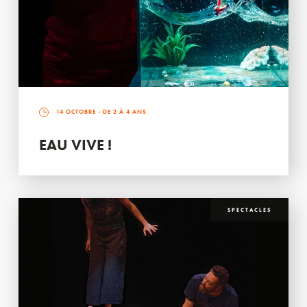
14 OCTOBRE
- DE 2 À 4 ANS
EAU VIVE !
SPECTACLES