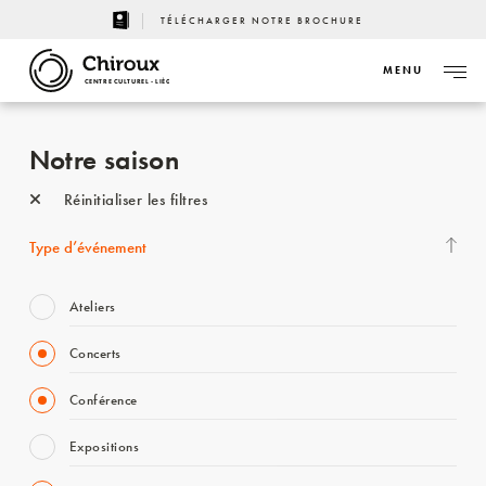
TÉLÉCHARGER NOTRE BROCHURE
MENU
CENTRE CULTUREL - LIÈGE
Notre saison
Réinitialiser les filtres
Type d’événement
Ateliers
Concerts
Conférence
Expositions