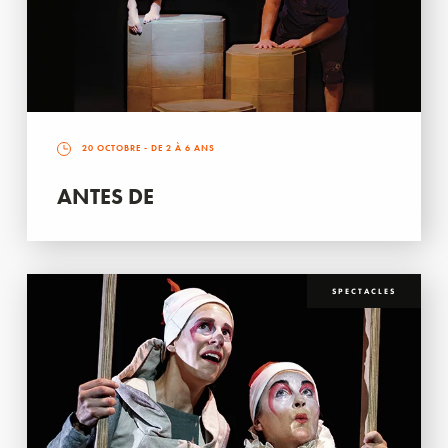
20 OCTOBRE
- DE 2 À 6 ANS
ANTES DE
SPECTACLES