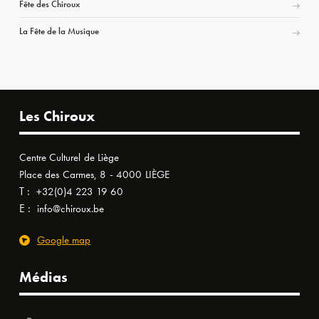
Fête des Chiroux
La Fête de la Musique
Les Chiroux
Centre Culturel de Liège
Place des Carmes, 8 - 4000 LIÈGE
T :
+32(0)4 223 19 60
E :
info@chiroux.be
Google map
Médias