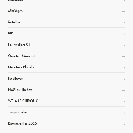
Mix’âges
Satellite
BIP
Les Ateliers 04
Quartier Mouvant
Quartiers Pluriels
Ilo citoyen
Noël au Théâtre
WE ARE CHIROUX
TempoColor
Retrouvailles 2025