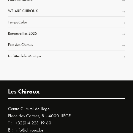
WE ARE CHIROUX
TempoColor
Retrouvailles 2025
Fête des Chiroux
La Fête de la Musique
Les Chiroux
Centre Culturel de Liège
Place des Carmes, 8 - 4000 LIÈGE
T :
+32(0)4 223 19 60
E :
info@chiroux.be