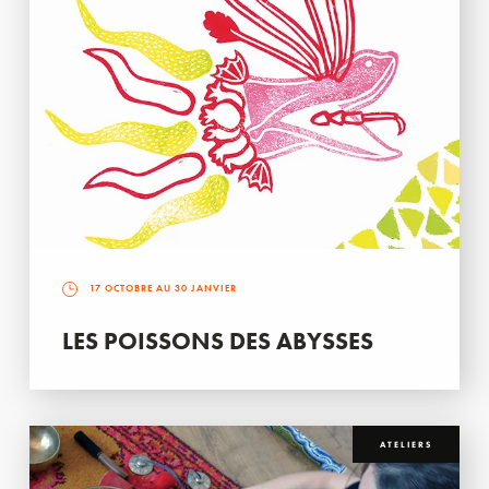
17 OCTOBRE AU 30 JANVIER
LES POISSONS DES ABYSSES
ATELIERS