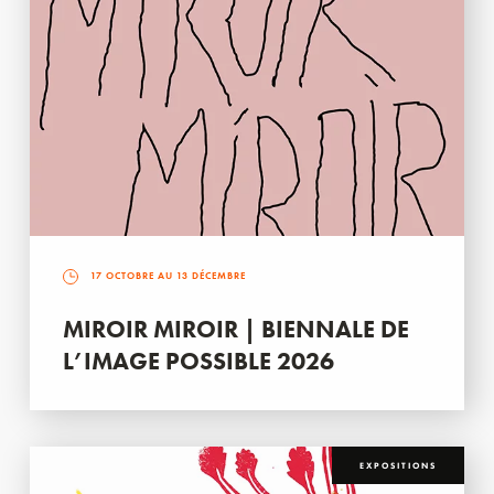
17 OCTOBRE AU 13 DÉCEMBRE
MIROIR MIROIR | BIENNALE DE
L’IMAGE POSSIBLE 2026
EXPOSITIONS