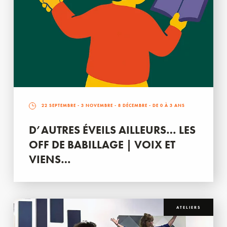
22 SEPTEMBRE
-
3 NOVEMBRE
-
8 DÉCEMBRE
- DE 0 À 3 ANS
D’AUTRES ÉVEILS AILLEURS… LES
OFF DE BABILLAGE | VOIX ET
VIENS…
ATELIERS