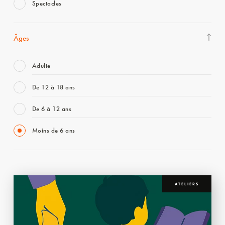
Spectacles
Âges
Adulte
De 12 à 18 ans
De 6 à 12 ans
Moins de 6 ans
ATELIERS