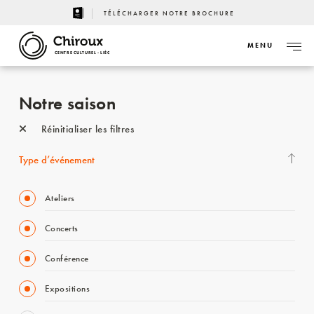
TÉLÉCHARGER NOTRE BROCHURE
MENU
CENTRE CULTUREL - LIÈGE
Notre saison
Réinitialiser les filtres
Type d’événement
Ateliers
Concerts
Conférence
Expositions