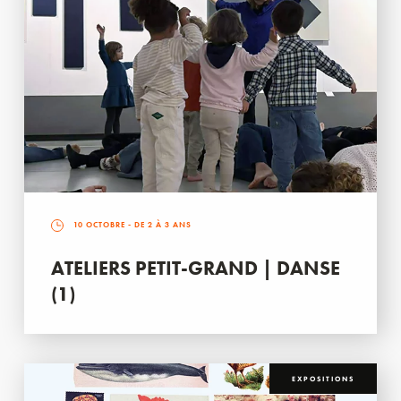
10 OCTOBRE
- DE 2 À 3 ANS
ATELIERS PETIT-GRAND | DANSE
(1)
EXPOSITIONS