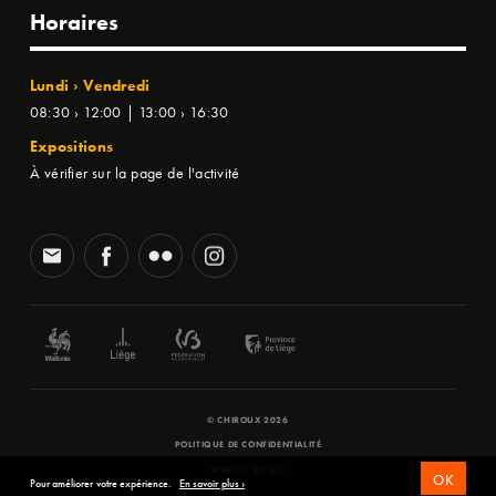
Horaires
Lundi › Vendredi
08:30 › 12:00 | 13:00 › 16:30
Expositions
À vérifier sur la page de l'activité
© CHIROUX 2026
POLITIQUE DE CONFIDENTIALITÉ
WEBSITE BY
SFD
OK
Pour améliorer votre expérience.
En savoir plus ›