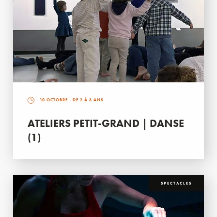
10 OCTOBRE
- DE 2 À 3 ANS
ATELIERS PETIT-GRAND | DANSE
(1)
SPECTACLES