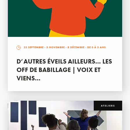
22 SEPTEMBRE
-
3 NOVEMBRE
-
8 DÉCEMBRE
- DE 0 À 3 ANS
D’AUTRES ÉVEILS AILLEURS… LES
OFF DE BABILLAGE | VOIX ET
VIENS…
ATELIERS