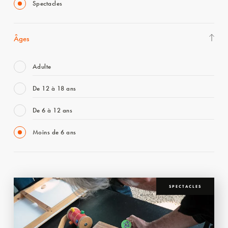
Spectacles
Âges
Adulte
De 12 à 18 ans
De 6 à 12 ans
Moins de 6 ans
SPECTACLES