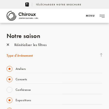
TÉLÉCHARGER NOTRE BROCHURE
MENU
CENTRE CULTUREL - LIÈGE
Notre saison
Réinitialiser les filtres
Type d’événement
Ateliers
Concerts
Conférence
Expositions