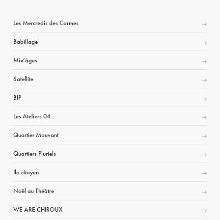
Les Mercredis des Carmes
Babillage
Mix’âges
Satellite
BIP
Les Ateliers 04
Quartier Mouvant
Quartiers Pluriels
Ilo citoyen
Noël au Théâtre
WE ARE CHIROUX