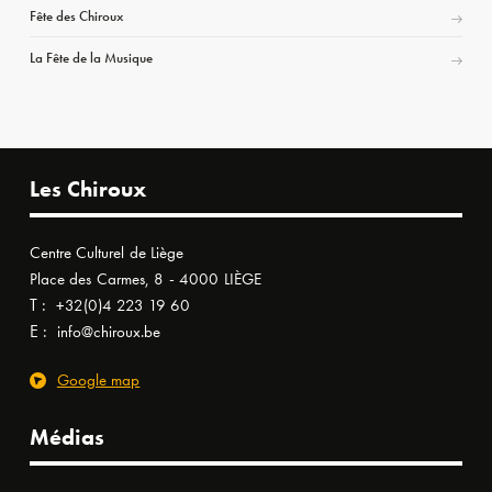
Fête des Chiroux
La Fête de la Musique
Les Chiroux
Centre Culturel de Liège
Place des Carmes, 8 - 4000 LIÈGE
T :
+32(0)4 223 19 60
E :
info@chiroux.be
Google map
Médias