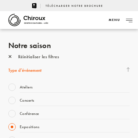
TÉLÉCHARGER NOTRE BROCHURE
MENU
CENTRE CULTUREL - LIÈGE
Notre saison
Réinitialiser les filtres
Type d’événement
Ateliers
Concerts
Conférence
Expositions