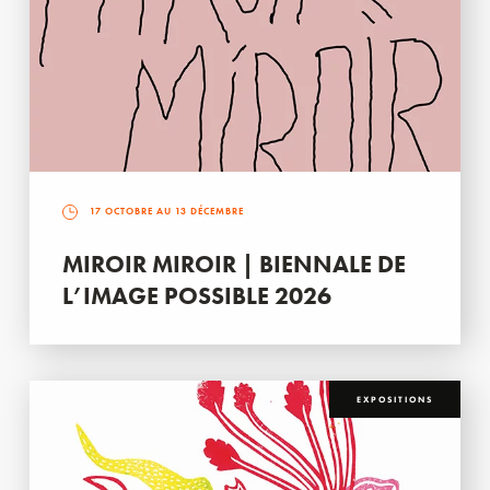
17 OCTOBRE AU 13 DÉCEMBRE
MIROIR MIROIR | BIENNALE DE
L’IMAGE POSSIBLE 2026
EXPOSITIONS