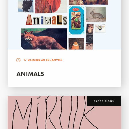
17 OCTOBRE AU 30 JANVIER
ANIMALS
EXPOSITIONS