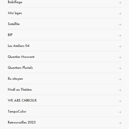
Babillage
Mix’âges
Satellite
BIP
Les Ateliers 04
Quartier Mouvant
Quartiers Pluriels
Ilo citoyen
Noël au Théâtre
WE ARE CHIROUX
TempoColor
Retrouvailles 2025