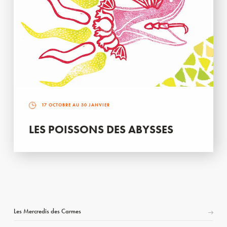
17 OCTOBRE AU 30 JANVIER
LES POISSONS DES ABYSSES
Les Mercredis des Carmes