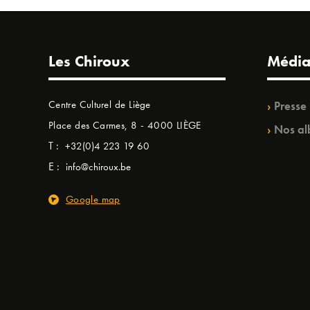
Les Chiroux
Média
Centre Culturel de Liège
Presse
Place des Carmes, 8 - 4000 LIÈGE
Nos al
T :
+32(0)4 223 19 60
E :
info@chiroux.be
Google map