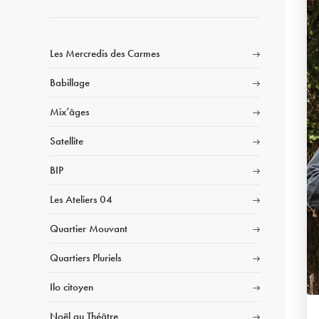
Les Mercredis des Carmes
Babillage
Mix’âges
Satellite
BIP
Les Ateliers 04
Quartier Mouvant
Quartiers Pluriels
Ilo citoyen
Noël au Théâtre