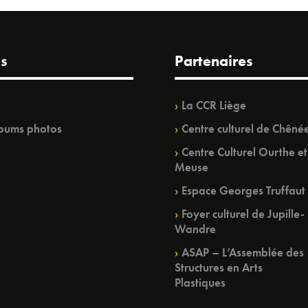
s
Partenaires
La CCR Liège
bums photos
Centre culturel de Chêné
Centre Culturel Ourthe et
Meuse
Espace Georges Truffaut
Foyer culturel de Jupille-
Wandre
ASAP – L’Assemblée des
Structures en Arts
Plastiques