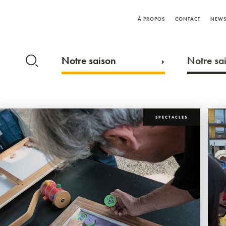
À PROPOS
CONTACT
NEWS
Notre saison
Notre sai
SPECTACLES