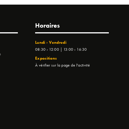
Horaires
Lundi › Vendredi
08:30 › 12:00 | 13:00 › 16:30
e
Expositions
À vérifier sur la page de l'activité