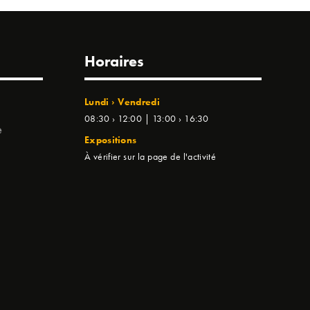
Horaires
Lundi › Vendredi
08:30 › 12:00 | 13:00 › 16:30
e
Expositions
À vérifier sur la page de l'activité