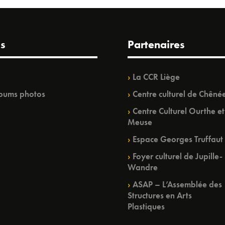
s
Partenaires
La CCR Liège
bums photos
Centre culturel de Chêné
Centre Culturel Ourthe et
Meuse
Espace Georges Truffaut
Foyer culturel de Jupille-
Wandre
ASAP – L’Assemblée des
Structures en Arts
Plastiques