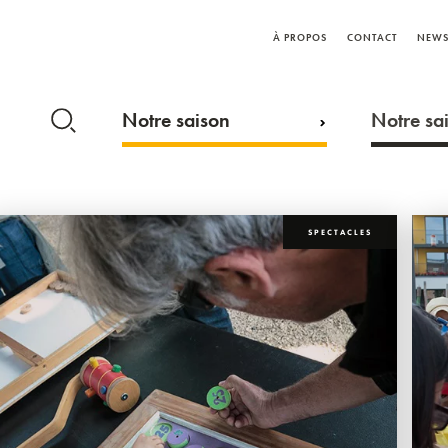
À PROPOS
CONTACT
NEWS
Notre saison
Notre sai
SPECTACLES