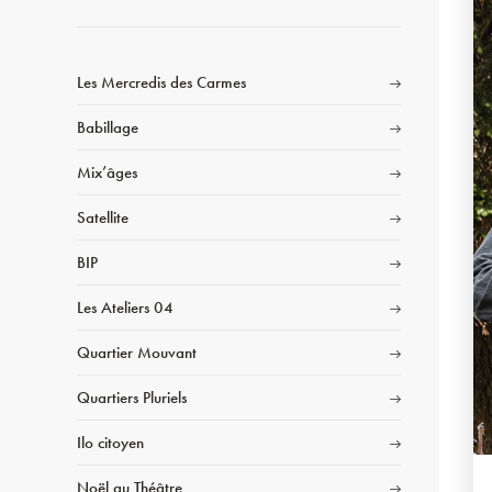
Les Mercredis des Carmes
Babillage
Mix’âges
Satellite
BIP
Les Ateliers 04
Quartier Mouvant
Quartiers Pluriels
Ilo citoyen
Noël au Théâtre