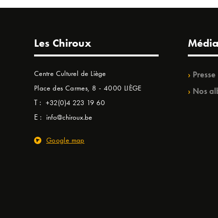
Les Chiroux
Média
Centre Culturel de Liège
Presse
Place des Carmes, 8 - 4000 LIÈGE
Nos al
T :
+32(0)4 223 19 60
E :
info@chiroux.be
Google map