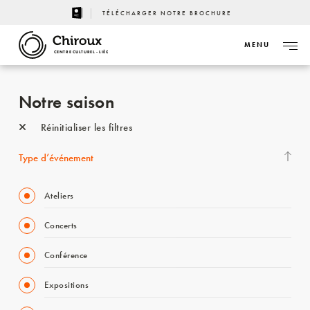
TÉLÉCHARGER NOTRE BROCHURE
MENU
CENTRE CULTUREL - LIÈGE
Notre saison
Réinitialiser les filtres
Type d’événement
Ateliers
Concerts
Conférence
Expositions