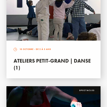
10 OCTOBRE
- DE 2 À 3 ANS
ATELIERS PETIT-GRAND | DANSE
(1)
SPECTACLES