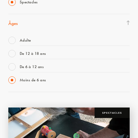
Spectacles
Âges
Adulte
De 12 à 18 ans
De 6 à 12 ans
Moins de 6 ans
SPECTACLES