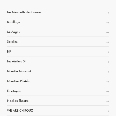
Les Mercredis des Carmes
Babillage
Mix’âges
Satellite
BIP
Les Ateliers 04
Quartier Mouvant
Quartiers Pluriels
Ilo citoyen
Noël au Théâtre
WE ARE CHIROUX