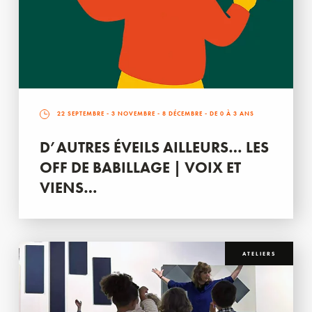
22 SEPTEMBRE
-
3 NOVEMBRE
-
8 DÉCEMBRE
- DE 0 À 3 ANS
D’AUTRES ÉVEILS AILLEURS… LES
OFF DE BABILLAGE | VOIX ET
VIENS…
ATELIERS