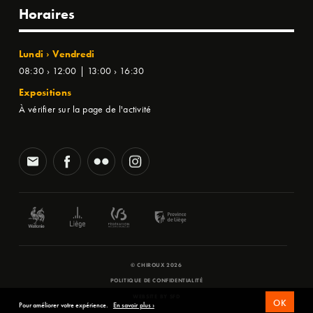
Horaires
Lundi › Vendredi
08:30 › 12:00 | 13:00 › 16:30
Expositions
À vérifier sur la page de l'activité
© CHIROUX 2026
POLITIQUE DE CONFIDENTIALITÉ
WEBSITE BY
SFD
OK
Pour améliorer votre expérience.
En savoir plus ›