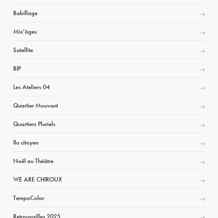
Babillage
Mix’âges
Satellite
BIP
Les Ateliers 04
Quartier Mouvant
Quartiers Pluriels
Ilo citoyen
Noël au Théâtre
WE ARE CHIROUX
TempoColor
Retrouvailles 2025