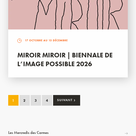
17 OCTOBRE AU 13 DÉCEMBRE
MIROIR MIROIR | BIENNALE DE
L’IMAGE POSSIBLE 2026
›
1
2
3
4
SUIVANT
Les Mercredis des Carmes