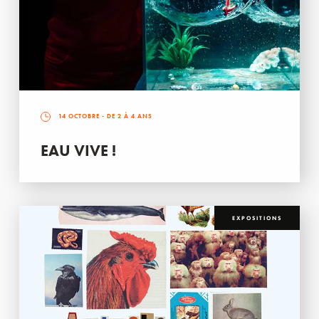
14 OCTOBRE
- DE 2 À 4 ANS
EAU VIVE !
EXPOSITIONS