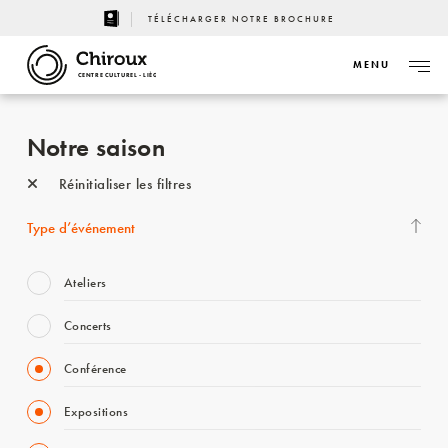
TÉLÉCHARGER NOTRE BROCHURE
MENU
CENTRE CULTUREL - LIÈGE
Notre saison
Réinitialiser les filtres
Type d’événement
Ateliers
Concerts
Conférence
Expositions