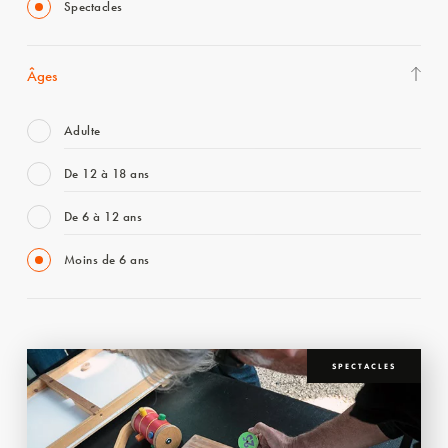
Spectacles
Âges
Adulte
De 12 à 18 ans
De 6 à 12 ans
Moins de 6 ans
SPECTACLES