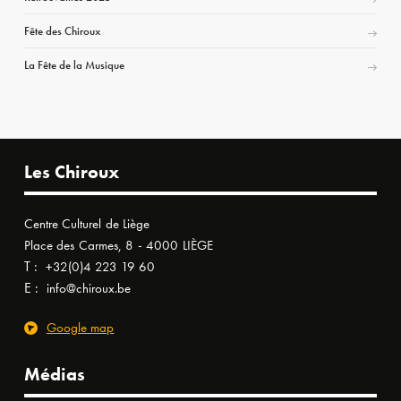
Fête des Chiroux
La Fête de la Musique
Les Chiroux
Centre Culturel de Liège
Place des Carmes, 8 - 4000 LIÈGE
T :
+32(0)4 223 19 60
E :
info@chiroux.be
Google map
Médias