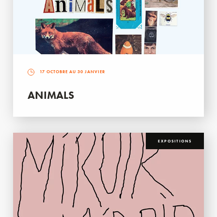
17 OCTOBRE AU 30 JANVIER
ANIMALS
EXPOSITIONS