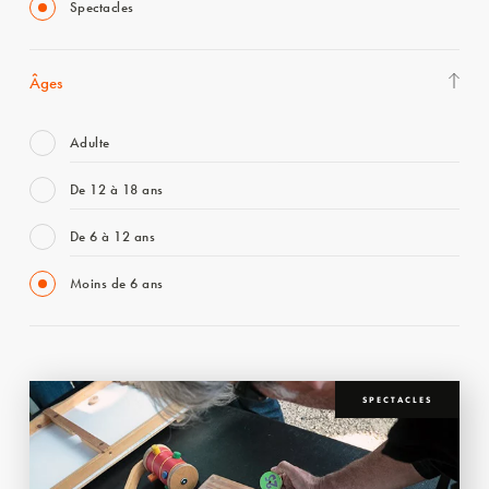
Spectacles
Âges
Adulte
De 12 à 18 ans
De 6 à 12 ans
Moins de 6 ans
SPECTACLES