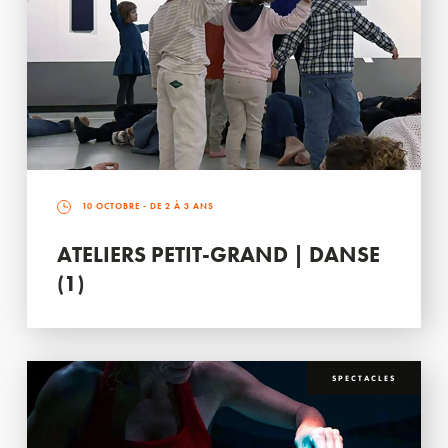
10 OCTOBRE
- DE 2 À 3 ANS
ATELIERS PETIT-GRAND | DANSE
(1)
SPECTACLES