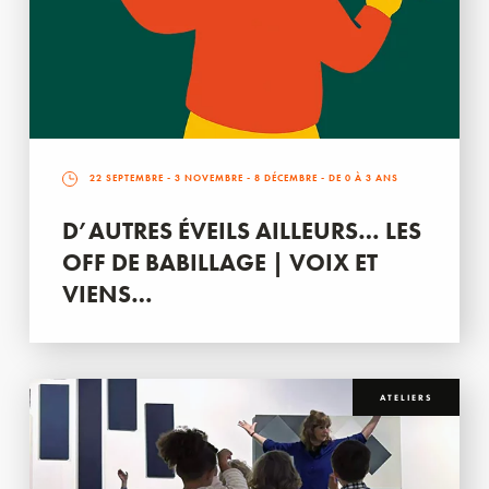
22 SEPTEMBRE
-
3 NOVEMBRE
-
8 DÉCEMBRE
- DE 0 À 3 ANS
D’AUTRES ÉVEILS AILLEURS… LES
OFF DE BABILLAGE | VOIX ET
VIENS…
ATELIERS