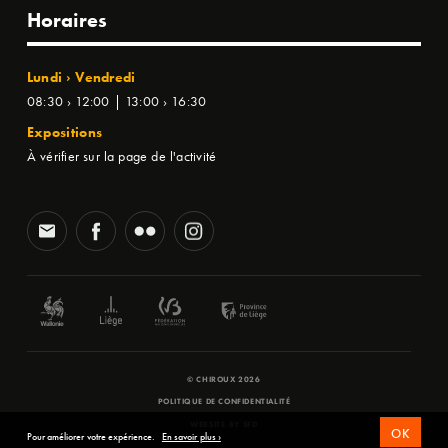
Horaires
Lundi › Vendredi
08:30 › 12:00 | 13:00 › 16:30
Expositions
À vérifier sur la page de l'activité
© CHIROUX 2026
POLITIQUE DE CONFIDENTIALITÉ
WEBSITE BY
SFD
OK
Pour améliorer votre expérience.
En savoir plus ›