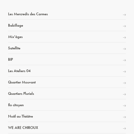
Les Mercredis des Carmes
Babillage
Mix’âges
Satellite
BIP
Les Ateliers 04
Quartier Mouvant
Quartiers Pluriels
Ilo citoyen
Noël au Théâtre
WE ARE CHIROUX