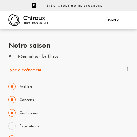
TÉLÉCHARGER NOTRE BROCHURE
MENU
CENTRE CULTUREL - LIÈGE
Notre saison
Réinitialiser les filtres
Type d’événement
Ateliers
Concerts
Conférence
Expositions