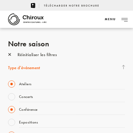
TÉLÉCHARGER NOTRE BROCHURE
MENU
CENTRE CULTUREL - LIÈGE
Notre saison
Réinitialiser les filtres
Type d’événement
Ateliers
Concerts
Conférence
Expositions