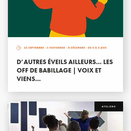
22 SEPTEMBRE
-
3 NOVEMBRE
-
8 DÉCEMBRE
- DE 0 À 3 ANS
D’AUTRES ÉVEILS AILLEURS… LES
OFF DE BABILLAGE | VOIX ET
VIENS…
ATELIERS