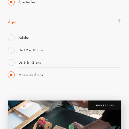
Spectacles
Âges
Adulte
De 12 à 18 ans
De 6 à 12 ans
Moins de 6 ans
SPECTACLES