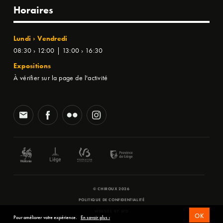
Horaires
Lundi › Vendredi
08:30 › 12:00 | 13:00 › 16:30
Expositions
À vérifier sur la page de l'activité
© CHIROUX 2026
POLITIQUE DE CONFIDENTIALITÉ
WEBSITE BY
SFD
OK
Pour améliorer votre expérience.
En savoir plus ›