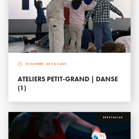
10 OCTOBRE
- DE 2 À 3 ANS
ATELIERS PETIT-GRAND | DANSE
(1)
SPECTACLES