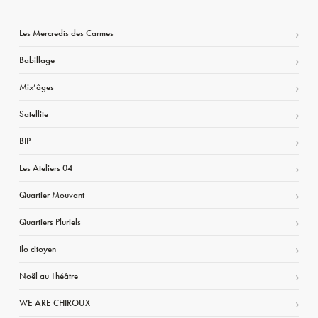
Les Mercredis des Carmes
Babillage
Mix’âges
Satellite
BIP
Les Ateliers 04
Quartier Mouvant
Quartiers Pluriels
Ilo citoyen
Noël au Théâtre
WE ARE CHIROUX