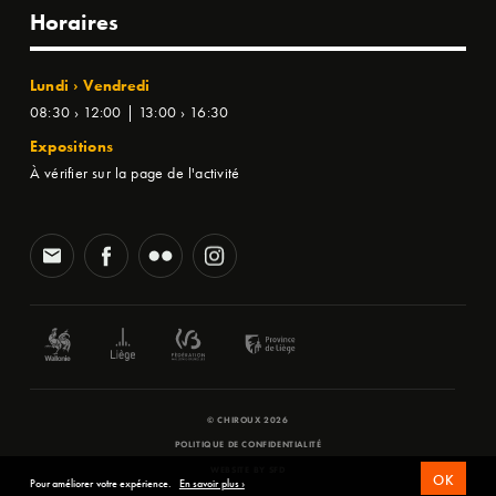
Horaires
Lundi › Vendredi
08:30 › 12:00 | 13:00 › 16:30
Expositions
À vérifier sur la page de l'activité
© CHIROUX 2026
POLITIQUE DE CONFIDENTIALITÉ
WEBSITE BY
SFD
OK
Pour améliorer votre expérience.
En savoir plus ›