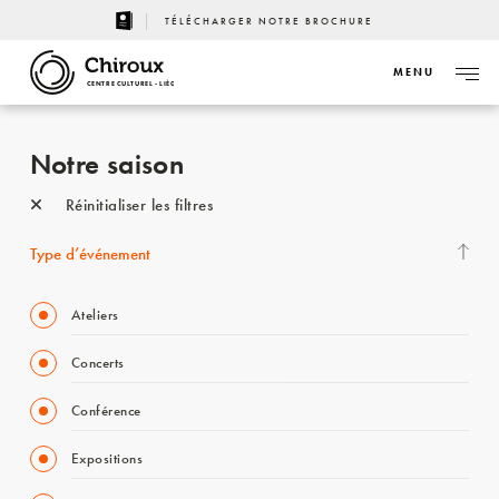
TÉLÉCHARGER NOTRE BROCHURE
MENU
CENTRE CULTUREL - LIÈGE
Notre saison
Réinitialiser les filtres
Type d’événement
Ateliers
Concerts
Conférence
Expositions