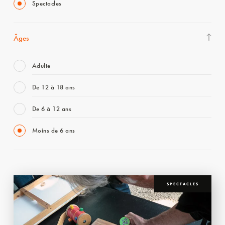
Spectacles
Âges
Adulte
De 12 à 18 ans
De 6 à 12 ans
Moins de 6 ans
SPECTACLES