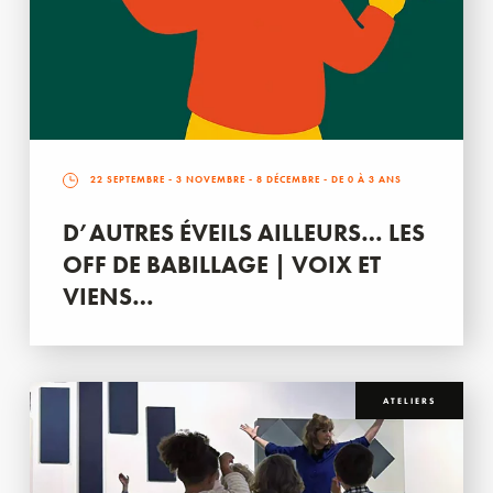
22 SEPTEMBRE
-
3 NOVEMBRE
-
8 DÉCEMBRE
- DE 0 À 3 ANS
D’AUTRES ÉVEILS AILLEURS… LES
OFF DE BABILLAGE | VOIX ET
VIENS…
ATELIERS