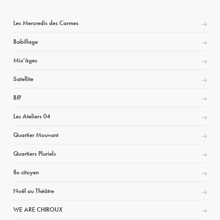
Les Mercredis des Carmes
Babillage
Mix’âges
Satellite
BIP
Les Ateliers 04
Quartier Mouvant
Quartiers Pluriels
Ilo citoyen
Noël au Théâtre
WE ARE CHIROUX