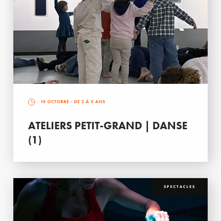
10 OCTOBRE
- DE 2 À 3 ANS
ATELIERS PETIT-GRAND | DANSE
(1)
SPECTACLES