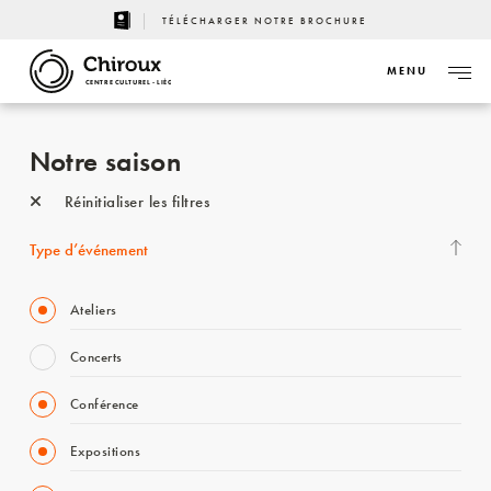
TÉLÉCHARGER NOTRE BROCHURE
MENU
CENTRE CULTUREL - LIÈGE
Notre saison
Réinitialiser les filtres
Type d’événement
Ateliers
Concerts
Conférence
Expositions