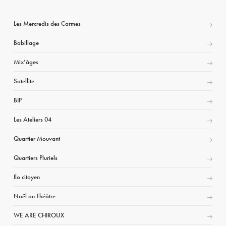
Les Mercredis des Carmes
Babillage
Mix’âges
Satellite
BIP
Les Ateliers 04
Quartier Mouvant
Quartiers Pluriels
Ilo citoyen
Noël au Théâtre
WE ARE CHIROUX