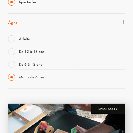
Spectacles
Âges
Adulte
De 12 à 18 ans
De 6 à 12 ans
Moins de 6 ans
SPECTACLES