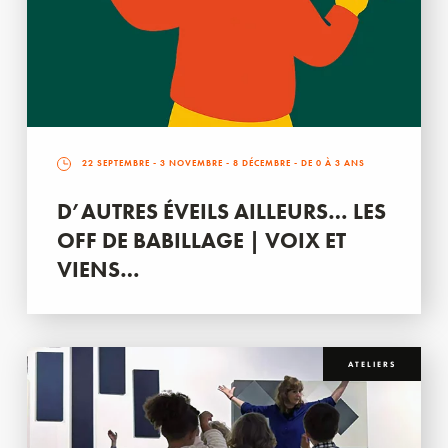
22 SEPTEMBRE
-
3 NOVEMBRE
-
8 DÉCEMBRE
- DE 0 À 3 ANS
D’AUTRES ÉVEILS AILLEURS… LES
OFF DE BABILLAGE | VOIX ET
VIENS…
ATELIERS