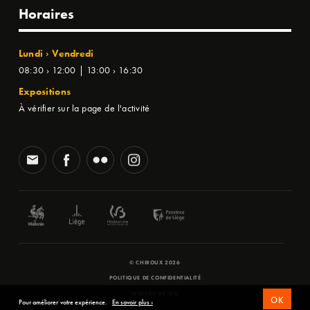
Horaires
Lundi › Vendredi
08:30 › 12:00 | 13:00 › 16:30
Expositions
À vérifier sur la page de l'activité
© CHIROUX 2026
POLITIQUE DE CONFIDENTIALITÉ
WEBSITE BY
SFD
OK
Pour améliorer votre expérience.
En savoir plus ›