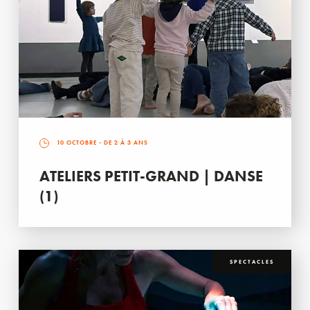
10 OCTOBRE
- DE 2 À 3 ANS
ATELIERS PETIT-GRAND | DANSE
(1)
SPECTACLES