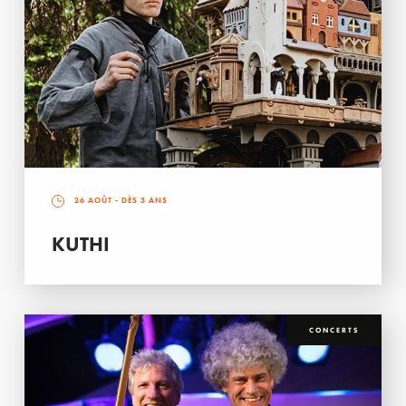
26 AOÛT
- DÈS 3 ANS
KUTHI
CONCERTS