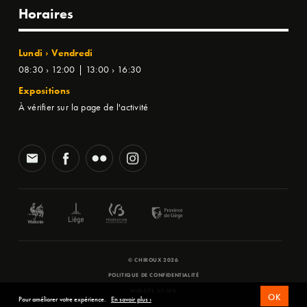
Horaires
Lundi › Vendredi
08:30 › 12:00 | 13:00 › 16:30
Expositions
À vérifier sur la page de l'activité
© CHIROUX 2026
POLITIQUE DE CONFIDENTIALITÉ
WEBSITE BY
SFD
OK
Pour améliorer votre expérience.
En savoir plus ›