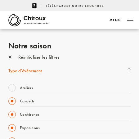
TÉLÉCHARGER NOTRE BROCHURE
MENU
CENTRE CULTUREL - LIÈGE
Notre saison
Réinitialiser les filtres
Type d’événement
Ateliers
Concerts
Conférence
Expositions