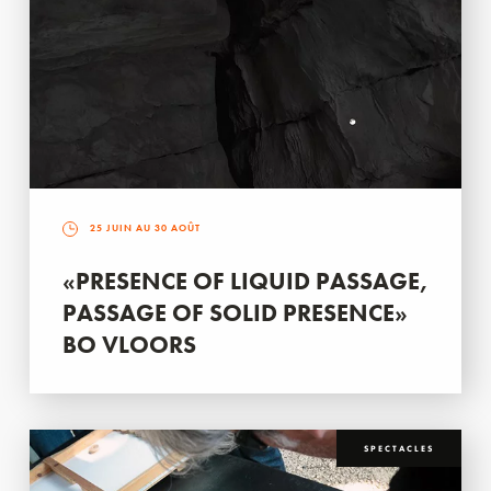
25 JUIN AU 30 AOÛT
«PRESENCE OF LIQUID PASSAGE,
PASSAGE OF SOLID PRESENCE»
BO VLOORS
SPECTACLES