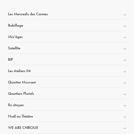
Les Mercredis des Carmes
Babillage
Mix’âges
Satellite
BIP
Les Ateliers 04
Quartier Mouvant
Quartiers Pluriels
Ilo citoyen
Noël au Théâtre
WE ARE CHIROUX